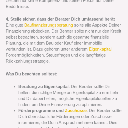
Zeichen für seine Kompetenz und seinen Fokus auf Deine
Bedürfnisse.
4. Stelle sicher, dass der Berater Dich umfassend berät
Eine gute
Baufinanzierungsberatung
sollte alle Aspekte Deiner
Finanzierung abdecken. Der Berater sollte nicht nur den Kredit
selbst betrachten, sondern auch die gesamte finanzielle
Planung, die mit dem Bau oder Kauf einer Immobilie
verbunden ist. Dazu gehören unter anderem
Eigenkapital
,
Fördermöglichkeiten, Steuerfragen und die langfristige
Rückzahlungsstrategie.
Was Du beachten solltest:
Beratung zu Eigenkapital
: Der Berater sollte Dir
helfen, die richtige Menge an Eigenkapital zu ermitteln
und Dir dabei helfen, mögliche Eigenkapitalquellen zu
finden, um Deine Finanzierung zu optimieren.
Förderprogramme und
Zuschüsse
: Der Berater sollte
Dich über staatliche Förderungen oder Zuschüsse
informieren, die Du in Anspruch nehmen kannst. Dies