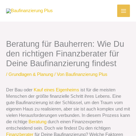
Zum
Inhalt
springen
Beratung für Bauherren: Wie Du
den richtigen Finanzberater für
Deine Baufinanzierung findest
/
Grundlagen & Planung
/ Von
Baufinanzierung Plus
Der Bau oder
Kauf eines Eigenheims
ist für die meisten
Menschen der größte finanzielle Schritt ihres Lebens. Eine
gute Baufinanzierung ist der Schlüssel, um den Traum vom
eigenen Haus zu realisieren, aber sie ist auch komplex und mit
vielen Herausforderungen verbunden. In diesem Prozess kann
die richtige
Beratung
durch einen Finanzexperten
entscheidend sein. Doch wie findest Du den richtigen
Finanzberater
für Deine Baufinanzierung? Welche Faktoren