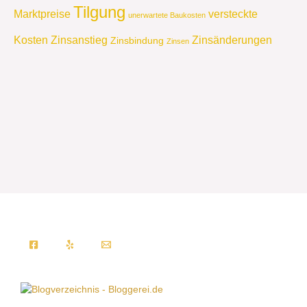
Tilgung
Marktpreise
versteckte
unerwartete Baukosten
Kosten
Zinsanstieg
Zinsänderungen
Zinsbindung
Zinsen