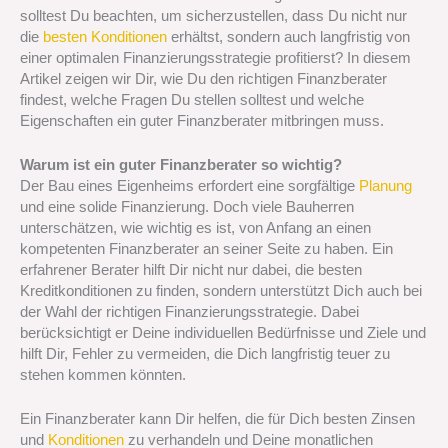
solltest Du beachten, um sicherzustellen, dass Du nicht nur
die
besten Konditionen
erhältst, sondern auch langfristig von
einer optimalen Finanzierungsstrategie profitierst? In diesem
Artikel zeigen wir Dir, wie Du den richtigen Finanzberater
findest, welche Fragen Du stellen solltest und welche
Eigenschaften ein guter Finanzberater mitbringen muss.
Warum ist ein guter Finanzberater so wichtig?
Der Bau eines Eigenheims erfordert eine sorgfältige
Planung
und eine solide Finanzierung. Doch viele Bauherren
unterschätzen, wie wichtig es ist, von Anfang an einen
kompetenten Finanzberater an seiner Seite zu haben. Ein
erfahrener Berater hilft Dir nicht nur dabei, die besten
Kreditkonditionen zu finden, sondern unterstützt Dich auch bei
der Wahl der richtigen Finanzierungsstrategie. Dabei
berücksichtigt er Deine individuellen Bedürfnisse und Ziele und
hilft Dir, Fehler zu vermeiden, die Dich langfristig teuer zu
stehen kommen könnten.
Ein Finanzberater kann Dir helfen, die für Dich besten Zinsen
und
Konditionen
zu verhandeln und Deine monatlichen