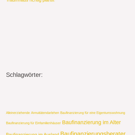
Traumhaus richtig planst
Schlagwörter:
Alleinerziehende
Annuitätendarlehen
Baufinanzierung für eine Eigentumswohnung
Baufinanzierung im Alter
Baufinanzierung für Einfamilienhäuser
Baufinanzierungsberater
Baufinanzierung im Ausland