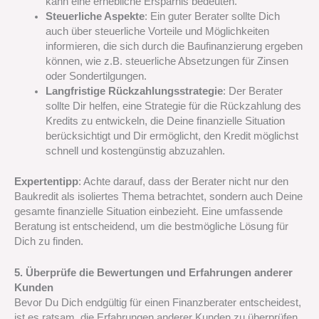
kann eine erhebliche Ersparnis bedeuten.
Steuerliche Aspekte
: Ein guter Berater sollte Dich
auch über steuerliche Vorteile und Möglichkeiten
informieren, die sich durch die Baufinanzierung ergeben
können, wie z.B. steuerliche Absetzungen für Zinsen
oder Sondertilgungen.
Langfristige Rückzahlungsstrategie
: Der Berater
sollte Dir helfen, eine Strategie für die Rückzahlung des
Kredits zu entwickeln, die Deine finanzielle Situation
berücksichtigt und Dir ermöglicht, den Kredit möglichst
schnell und kostengünstig abzuzahlen.
Expertentipp
: Achte darauf, dass der Berater nicht nur den
Baukredit als isoliertes Thema betrachtet, sondern auch Deine
gesamte finanzielle Situation einbezieht. Eine umfassende
Beratung ist entscheidend, um die bestmögliche Lösung für
Dich zu finden.
5. Überprüfe die Bewertungen und Erfahrungen anderer
Kunden
Bevor Du Dich endgültig für einen Finanzberater entscheidest,
ist es ratsam, die Erfahrungen anderer Kunden zu überprüfen.