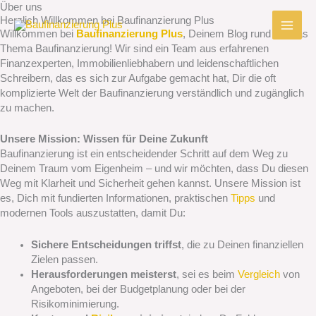
Zum
Über uns
Herzlich Willkommen bei Baufinanzierung Plus
Inhalt
Willkommen bei
Baufinanzierung Plus
, Deinem Blog rund um das
springen
Thema Baufinanzierung! Wir sind ein Team aus erfahrenen
Finanzexperten, Immobilienliebhabern und leidenschaftlichen
Schreibern, das es sich zur Aufgabe gemacht hat, Dir die oft
komplizierte Welt der Baufinanzierung verständlich und zugänglich
zu machen.
Unsere Mission: Wissen für Deine Zukunft
Baufinanzierung ist ein entscheidender Schritt auf dem Weg zu
Deinem Traum vom Eigenheim – und wir möchten, dass Du diesen
Weg mit Klarheit und Sicherheit gehen kannst. Unsere Mission ist
es, Dich mit fundierten Informationen, praktischen
Tipps
und
modernen Tools auszustatten, damit Du:
Sichere Entscheidungen triffst
, die zu Deinen finanziellen
Zielen passen.
Herausforderungen meisterst
, sei es beim
Vergleich
von
Angeboten, bei der Budgetplanung oder bei der
Risikominimierung.