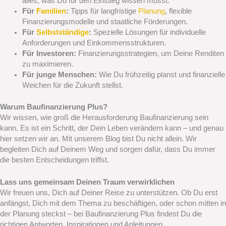
alles, was Du für den Einstieg wissen musst.
Für
Familien
:
Tipps für langfristige
Planung
, flexible
Finanzierungsmodelle und staatliche Förderungen.
Für
Selbstständige
:
Spezielle Lösungen für individuelle
Anforderungen und Einkommensstrukturen.
Für Investoren:
Finanzierungsstrategien, um Deine Renditen
zu maximieren.
Für junge Menschen:
Wie Du frühzeitig planst und finanzielle
Weichen für die Zukunft stellst.
Warum Baufinanzierung Plus?
Wir wissen, wie groß die Herausforderung Baufinanzierung sein
kann. Es ist ein Schritt, der Dein Leben verändern kann – und genau
hier setzen wir an. Mit unserem Blog bist Du nicht allein. Wir
begleiten Dich auf Deinem Weg und sorgen dafür, dass Du immer
die besten Entscheidungen triffst.
Lass uns gemeinsam Deinen Traum verwirklichen
Wir freuen uns, Dich auf Deiner Reise zu unterstützen. Ob Du erst
anfängst, Dich mit dem Thema zu beschäftigen, oder schon mitten in
der Planung steckst – bei Baufinanzierung Plus findest Du die
richtigen Antworten, Inspirationen und Anleitungen.