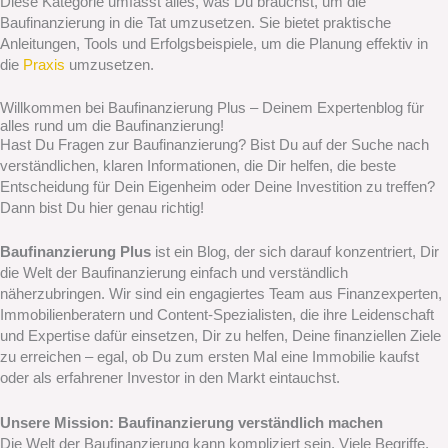
Diese Kategorie umfasst alles, was Du brauchst, um die
Baufinanzierung in die Tat umzusetzen. Sie bietet praktische
Anleitungen, Tools und Erfolgsbeispiele, um die Planung effektiv in
die
Praxis
umzusetzen.
Willkommen bei Baufinanzierung Plus – Deinem Expertenblog für
alles rund um die Baufinanzierung!
Hast Du Fragen zur Baufinanzierung? Bist Du auf der Suche nach
verständlichen, klaren Informationen, die Dir helfen, die beste
Entscheidung für Dein Eigenheim oder Deine Investition zu treffen?
Dann bist Du hier genau richtig!
Baufinanzierung Plus
ist ein Blog, der sich darauf konzentriert, Dir
die Welt der Baufinanzierung einfach und verständlich
näherzubringen. Wir sind ein engagiertes Team aus Finanzexperten,
Immobilienberatern und Content-Spezialisten, die ihre Leidenschaft
und Expertise dafür einsetzen, Dir zu helfen, Deine finanziellen Ziele
zu erreichen – egal, ob Du zum ersten Mal eine Immobilie kaufst
oder als erfahrener Investor in den Markt eintauchst.
Unsere Mission: Baufinanzierung verständlich machen
Die Welt der Baufinanzierung kann kompliziert sein. Viele Begriffe,