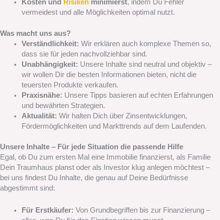
Kosten und
Risiken
minimierst
, indem Du Fehler
vermeidest und alle Möglichkeiten optimal nutzt.
Was macht uns aus?
Verständlichkeit:
Wir erklären auch komplexe Themen so,
dass sie für jeden nachvollziehbar sind.
Unabhängigkeit:
Unsere Inhalte sind neutral und objektiv –
wir wollen Dir die besten Informationen bieten, nicht die
teuersten Produkte verkaufen.
Praxisnähe:
Unsere Tipps basieren auf echten Erfahrungen
und bewährten Strategien.
Aktualität:
Wir halten Dich über Zinsentwicklungen,
Fördermöglichkeiten und Markttrends auf dem Laufenden.
Unsere Inhalte – Für jede Situation die passende Hilfe
Egal, ob Du zum ersten Mal eine Immobilie finanzierst, als Familie
Dein Traumhaus planst oder als Investor klug anlegen möchtest –
bei uns findest Du Inhalte, die genau auf Deine Bedürfnisse
abgestimmt sind:
Für Erstkäufer:
Von Grundbegriffen bis zur Finanzierung –