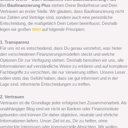
Bei
Baufinanzierung Plus
stehen Deine Bedürfnisse und Dein
Vertrauen an erster Stelle. Wir glauben, dass Baufinanzierung nicht
nur Zahlen und Verträge sind, sondern auch eine persönliche
Entscheidung, die maßgeblich Dein Leben beeinflusst. Deshalb
legen wir großen
Wert
auf folgende Prinzipien:
1. Transparenz
Für uns ist es entscheidend, dass Du genau verstehst, was hinter
den verschiedenen Finanzierungsmodellen steckt und welche
Optionen Dir zur Verfügung stehen. Deshalb bemühen wir uns, alle
Informationen auf verständliche Weise zu erklären und auf komplexe
Fachbegriffe zu verzichten, die nur Verwirrung stiften. Unsere Leser
sollen stets das Gefühl haben, dass sie gut informiert und in der
Lage sind, informierte Entscheidungen zu treffen.
2. Vertrauen
Vertrauen ist die Grundlage jeder erfolgreichen Zusammenarbeit. Als
unabhängiger Blog sind wir nicht an Banken oder Finanzinstitute
gebunden und können Dir daher objektive, neutrale und ehrliche
Informationen liefern. Unser Ziel ist es, Dir zu helfen, ohne
versteckte Interessen oder kommerzielle Absichten. Wir wollen,