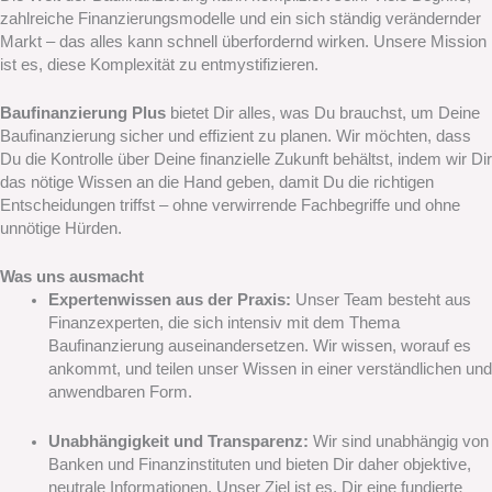
zahlreiche Finanzierungsmodelle und ein sich ständig verändernder
Markt – das alles kann schnell überfordernd wirken. Unsere Mission
ist es, diese Komplexität zu entmystifizieren.
Baufinanzierung Plus
bietet Dir alles, was Du brauchst, um Deine
Baufinanzierung sicher und effizient zu planen. Wir möchten, dass
Du die Kontrolle über Deine finanzielle Zukunft behältst, indem wir Dir
das nötige Wissen an die Hand geben, damit Du die richtigen
Entscheidungen triffst – ohne verwirrende Fachbegriffe und ohne
unnötige Hürden.
Was uns ausmacht
Expertenwissen aus der Praxis:
Unser Team besteht aus
Finanzexperten, die sich intensiv mit dem Thema
Baufinanzierung auseinandersetzen. Wir wissen, worauf es
ankommt, und teilen unser Wissen in einer verständlichen und
anwendbaren Form.
Unabhängigkeit und Transparenz:
Wir sind unabhängig von
Banken und Finanzinstituten und bieten Dir daher objektive,
neutrale Informationen. Unser Ziel ist es, Dir eine fundierte