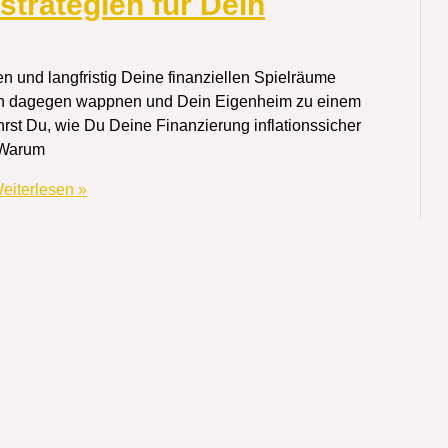
strategien für Dein
n und langfristig Deine finanziellen Spielräume
Dich dagegen wappnen und Dein Eigenheim zu einem
hrst Du, wie Du Deine Finanzierung inflationssicher
. Warum
eiterlesen »