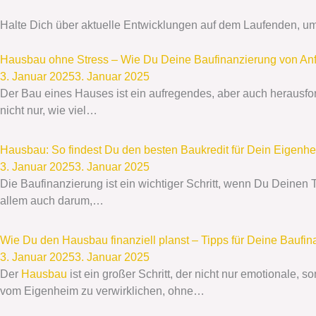
Halte Dich über aktuelle Entwicklungen auf dem Laufenden, um 
Hausbau ohne Stress – Wie Du Deine Baufinanzierung von Anfa
3. Januar 2025
3. Januar 2025
Der Bau eines Hauses ist ein aufregendes, aber auch herausfo
nicht nur, wie viel…
Hausbau: So findest Du den besten Baukredit für Dein Eigenh
3. Januar 2025
3. Januar 2025
Die Baufinanzierung ist ein wichtiger Schritt, wenn Du Deinen
allem auch darum,…
Wie Du den Hausbau finanziell planst – Tipps für Deine Baufin
3. Januar 2025
3. Januar 2025
Der
Hausbau
ist ein großer Schritt, der nicht nur emotionale, 
vom Eigenheim zu verwirklichen, ohne…