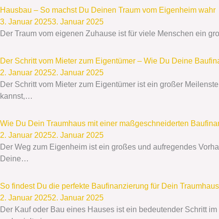
Hausbau – So machst Du Deinen Traum vom Eigenheim wahr
3. Januar 2025
3. Januar 2025
Der Traum vom eigenen Zuhause ist für viele Menschen ein gr
Der Schritt vom Mieter zum Eigentümer – Wie Du Deine Baufina
2. Januar 2025
2. Januar 2025
Der Schritt vom Mieter zum Eigentümer ist ein großer Meilenst
kannst,…
Wie Du Dein Traumhaus mit einer maßgeschneiderten Baufinanz
2. Januar 2025
2. Januar 2025
Der Weg zum Eigenheim ist ein großes und aufregendes Vorhaben
Deine…
So findest Du die perfekte Baufinanzierung für Dein Traumha
2. Januar 2025
2. Januar 2025
Der Kauf oder Bau eines Hauses ist ein bedeutender Schritt im 