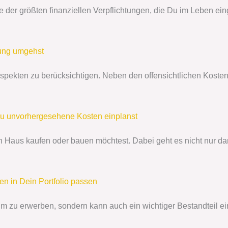
 der größten finanziellen Verpflichtungen, die Du im Leben ein
rung umgehst
 Aspekten zu berücksichtigen. Neben den offensichtlichen Kost
u unvorhergesehene Kosten einplanst
in Haus kaufen oder bauen möchtest. Dabei geht es nicht nur d
en in Dein Portfolio passen
eim zu erwerben, sondern kann auch ein wichtiger Bestandteil ei