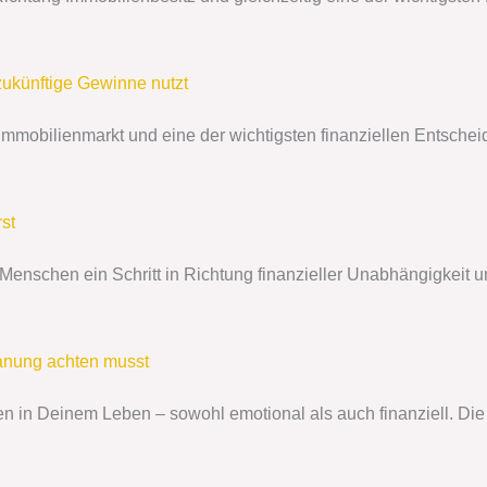
zukünftige Gewinne nutzt
en Immobilienmarkt und eine der wichtigsten finanziellen Ents
st
ele Menschen ein Schritt in Richtung finanzieller Unabhängigke
lanung achten musst
n in Deinem Leben – sowohl emotional als auch finanziell. Die B