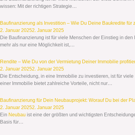
wissen: Mit der richtigen Strategie…
Baufinanzierung als Investition – Wie Du Deine Baukredite für 
2. Januar 2025
2. Januar 2025
Die Baufinanzierung ist für viele Menschen der Einstieg in d
mehr als nur eine Möglichkeit ist,…
Rendite – Wie Du von der Vermietung Deiner Immobilie profitier
2. Januar 2025
2. Januar 2025
Die Entscheidung, in eine Immobilie zu investieren, ist für vi
einer Immobilie bietet zahlreiche Vorteile, nicht nur…
Baufinanzierung für Dein Neubauprojekt: Worauf Du bei der P
2. Januar 2025
2. Januar 2025
Ein
Neubau
ist eine der größten und wichtigsten Entscheidunge
Basis für…