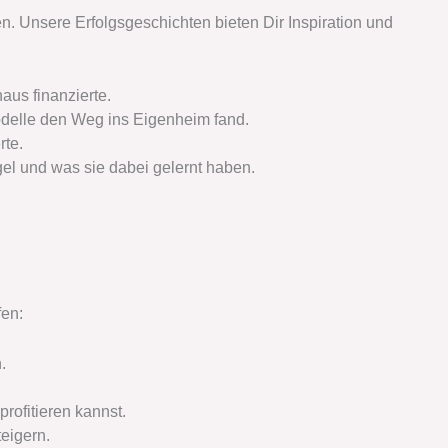
. Unsere Erfolgsgeschichten bieten Dir Inspiration und
aus finanzierte.
modelle den Weg ins Eigenheim fand.
rte.
el und was sie dabei gelernt haben.
fen:
.
rofitieren kannst.
teigern.