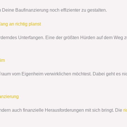
Deine Baufinanzierung noch effizienter zu gestalten.
ng an richtig planst
rderndes Unterfangen. Eine der größten Hürden auf dem Weg zu
eim
 Traum vom Eigenheim verwirklichen möchtest. Dabei geht es ni
anzierung
sondern auch finanzielle Herausforderungen mit sich bringt. Die
r