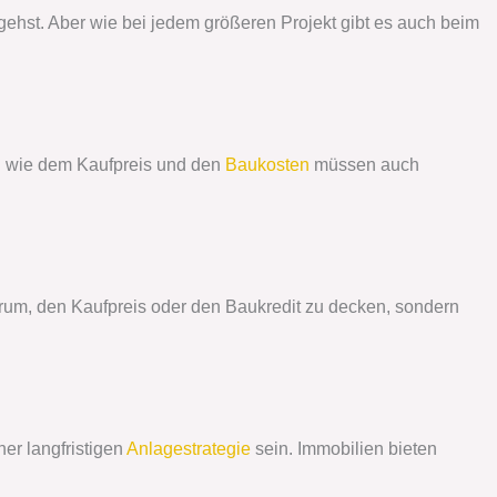
gehst. Aber wie bei jedem größeren Projekt gibt es auch beim
en wie dem Kaufpreis und den
Baukosten
müssen auch
arum, den Kaufpreis oder den Baukredit zu decken, sondern
ner langfristigen
Anlagestrategie
sein. Immobilien bieten