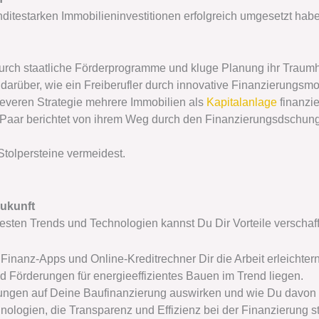
testarken Immobilieninvestitionen erfolgreich umgesetzt haben
durch staatliche Förderprogramme und kluge Planung ihr Traumh
t darüber, wie ein Freiberufler durch innovative Finanzierungs
 cleveren Strategie mehrere Immobilien als
Kapitalanlage
finanzie
 Paar berichtet von ihrem Weg durch den Finanzierungsdschung
Stolpersteine vermeidest.
Zukunft
uesten Trends und Technologien kannst Du Dir Vorteile verschaf
 Finanz-Apps und Online-Kreditrechner Dir die Arbeit erleichtern
d Förderungen für energieeffizientes Bauen im Trend liegen.
lungen auf Deine Baufinanzierung auswirken und wie Du davon p
hnologien, die Transparenz und Effizienz bei der Finanzierung s