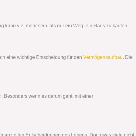
ung kann viel mehr sein, als nur ein Weg, ein Haus zu kaufen…
uch eine wichtige Entscheidung für den
Vermögensaufbau
. Die
. Besonders wenn es darum geht, mit einer
en finanziellen Entscheidungen des Lebens. Doch was viele nicht