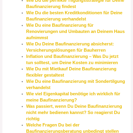
Wie Du die perfekte Tilgungsstrategie für Deine
Baufinanzierung findest
Wie Du die besten Kreditkonditionen für Deine
Baufinanzierung verhandelst
Wie Du eine Baufinanzierung für
Renovierungen und Umbauten an Deinem Haus
aufnimmst
Wie Du Deine Baufinanzierung absicherst:
Versicherungslösungen für Bauherren
Inflation und Baufinanzierung – Was Du jetzt
tun solltest, um Deine Kosten zu minimieren
Wie Du mit Mietkauf Deine Baufinanzierung
flexibler gestaltest
Wie Du eine Baufinanzierung mit Sondertilgung
verhandelst
Wie viel Eigenkapital benötige ich wirklich für
meine Baufinanzierung?
Was passiert, wenn Du Deine Baufinanzierung
nicht mehr bedienen kannst? So reagierst Du
richtig
Welche Fragen Du bei der
Baufinanzierungsberatung unbedingt stellen