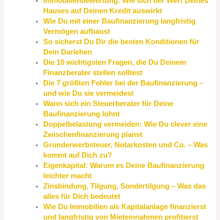
Immobilienbewertung: Wie sich der Wert Deines
Hauses auf Deinen Kredit auswirkt
Wie Du mit einer Baufinanzierung langfristig
Vermögen aufbaust
So sicherst Du Dir die besten Konditionen für
Dein Darlehen
Die 10 wichtigsten Fragen, die Du Deinem
Finanzberater stellen solltest
Die 7 größten Fehler bei der Baufinanzierung –
und wie Du sie vermeidest
Wann sich ein Steuerberater für Deine
Baufinanzierung lohnt
Doppelbelastung vermeiden: Wie Du clever eine
Zwischenfinanzierung planst
Grunderwerbsteuer, Notarkosten und Co. – Was
kommt auf Dich zu?
Eigenkapital: Warum es Deine Baufinanzierung
leichter macht
Zinsbindung, Tilgung, Sondertilgung – Was das
alles für Dich bedeutet
Wie Du Immobilien als Kapitalanlage finanzierst
und langfristig von Mieteinnahmen profitierst