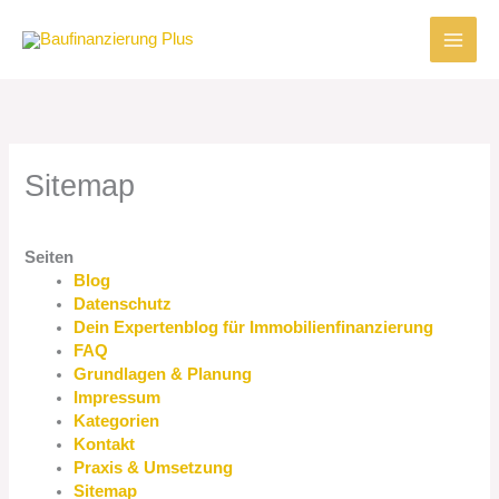
Zum
Inhalt
springen
Sitemap
Seiten
Blog
Datenschutz
Dein Expertenblog für Immobilienfinanzierung
FAQ
Grundlagen & Planung
Impressum
Kategorien
Kontakt
Praxis & Umsetzung
Sitemap