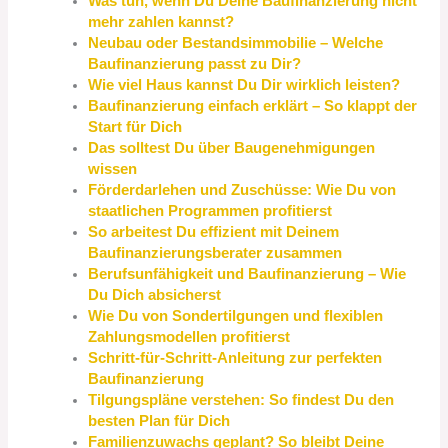
Was tun, wenn Du Deine Baufinanzierung nicht
mehr zahlen kannst?
Neubau oder Bestandsimmobilie – Welche
Baufinanzierung passt zu Dir?
Wie viel Haus kannst Du Dir wirklich leisten?
Baufinanzierung einfach erklärt – So klappt der
Start für Dich
Das solltest Du über Baugenehmigungen
wissen
Förderdarlehen und Zuschüsse: Wie Du von
staatlichen Programmen profitierst
So arbeitest Du effizient mit Deinem
Baufinanzierungsberater zusammen
Berufsunfähigkeit und Baufinanzierung – Wie
Du Dich absicherst
Wie Du von Sondertilgungen und flexiblen
Zahlungsmodellen profitierst
Schritt-für-Schritt-Anleitung zur perfekten
Baufinanzierung
Tilgungspläne verstehen: So findest Du den
besten Plan für Dich
Familienzuwachs geplant? So bleibt Deine