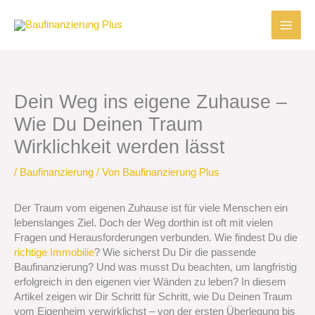
Zum
Inhalt
springen
Dein Weg ins eigene Zuhause –
Wie Du Deinen Traum
Wirklichkeit werden lässt
/
Baufinanzierung
/ Von
Baufinanzierung Plus
Der Traum vom eigenen Zuhause ist für viele Menschen ein
lebenslanges Ziel. Doch der Weg dorthin ist oft mit vielen
Fragen und Herausforderungen verbunden. Wie findest Du die
richtige Immobilie
? Wie sicherst Du Dir die passende
Baufinanzierung? Und was musst Du beachten, um langfristig
erfolgreich in den eigenen vier Wänden zu leben? In diesem
Artikel zeigen wir Dir Schritt für Schritt, wie Du Deinen Traum
vom Eigenheim verwirklichst – von der ersten Überlegung bis