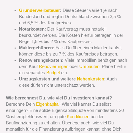
Grunderwerbsteuer
:
Diese Steuer variiert je nach
Bundesland und liegt in Deutschland zwischen 3,5 %
und 6,5 % des Kaufpreises.
Notarkosten:
Der Kaufvertrag muss notariell
beurkundet werden. Die Kosten hierfür betragen in der
Regel 1,5 % bis 2 % des Kaufpreises.
Maklergebühren:
Falls Du über einen Makler kaufst,
können diese bis zu 7 % des Kaufpreises betragen.
Renovierungskosten:
Viele Immobilien benötigen nach
dem Kauf
Renovierungen
oder
Umbauten
. Plane hierfür
ein separates
Budget
ein.
Umzugskosten und weitere
Nebenkosten
:
Auch
diese dürfen nicht unterschätzt werden.
Wie berechnest Du, wie viel Du investieren kannst?
Berechne Dein
Eigenkapital
: Wie viel kannst Du selbst
einbringen? Eine solide Eigenkapitalquote von mindestens 20
% ist empfehlenswert, um gute
Konditionen
bei der
Baufinanzierung zu erhalten. Überlege auch, wie viel Du
monatlich für die Finanzierung aufbringen kannst, ohne Dich