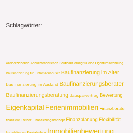
Schlagwörter:
Alleinerziehende
Annuitätendarlehen
Baufinanzierung für eine Eigentumswohnung
Baufinanzierung im Alter
Baufinanzierung für Einfamilienhäuser
Baufinanzierungsberater
Baufinanzierung im Ausland
Baufinanzierungsberatung
Bewertung
Bausparvertrag
Eigenkapital
Ferienimmobilien
Finanzberater
Finanzplanung
Flexibilität
finanzielle Freiheit
Finanzierungskonzept
Immobilienbewertung
Immobilien als Kapitalanlage