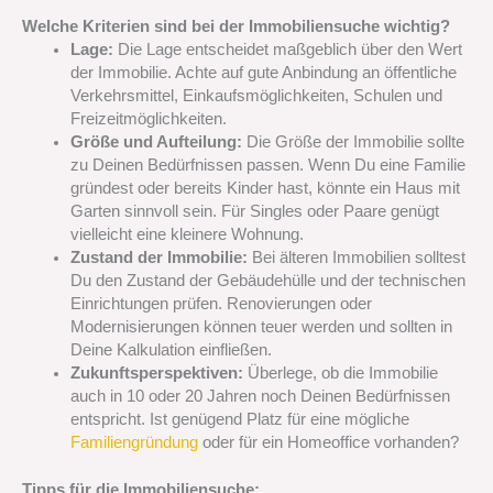
Welche Kriterien sind bei der Immobiliensuche wichtig?
Lage:
Die Lage entscheidet maßgeblich über den Wert
der Immobilie. Achte auf gute Anbindung an öffentliche
Verkehrsmittel, Einkaufsmöglichkeiten, Schulen und
Freizeitmöglichkeiten.
Größe und Aufteilung:
Die Größe der Immobilie sollte
zu Deinen Bedürfnissen passen. Wenn Du eine Familie
gründest oder bereits Kinder hast, könnte ein Haus mit
Garten sinnvoll sein. Für Singles oder Paare genügt
vielleicht eine kleinere Wohnung.
Zustand der Immobilie:
Bei älteren Immobilien solltest
Du den Zustand der Gebäudehülle und der technischen
Einrichtungen prüfen. Renovierungen oder
Modernisierungen können teuer werden und sollten in
Deine Kalkulation einfließen.
Zukunftsperspektiven:
Überlege, ob die Immobilie
auch in 10 oder 20 Jahren noch Deinen Bedürfnissen
entspricht. Ist genügend Platz für eine mögliche
Familiengründung
oder für ein Homeoffice vorhanden?
Tipps für die Immobiliensuche: