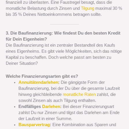
finanziell zu überlasten. Eine Faustregel besagt, dass die
monatliche Belastung durch Zinsen und
Tilgung
maximal 30 %
bis 35 % Deines Nettoeinkommens betragen sollte.
3. Die Baufinanzierung: Wie findest Du den besten Kredit
für Dein Eigenheim?
Die Baufinanzierung ist ein zentraler Bestandteil des Kaufs
eines Eigenheims. Es gibt viele Möglichkeiten, sich das nötige
Kapital zu beschaffen. Doch welche passt am besten zu
Deiner Situation?
Welche Finanzierungsarten gibt es?
Annuitätendarlehen
:
Die gängigste Form der
Baufinanzierung, bei der Du über die gesamte Laufzeit
hinweg gleichbleibende
monatliche Raten
zahlst, die
sowohl Zinsen als auch Tilgung enthalten.
Endfälliges
Darlehen
:
Bei dieser Finanzierungsart
zahlst Du nur Zinsen und tilgst das Darlehen am Ende
der Laufzeit in einer Summe.
Bausparvertrag
:
Eine Kombination aus Sparen und