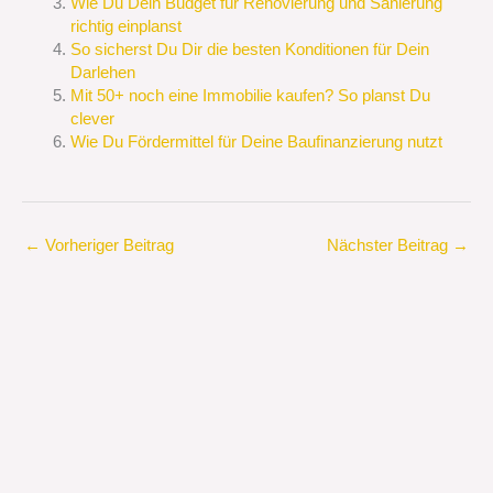
Wie Du Dein Budget für Renovierung und Sanierung
richtig einplanst
So sicherst Du Dir die besten Konditionen für Dein
Darlehen
Mit 50+ noch eine Immobilie kaufen? So planst Du
clever
Wie Du Fördermittel für Deine Baufinanzierung nutzt
←
Vorheriger Beitrag
Nächster Beitrag
→