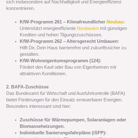
sich insbesondere auf Nachhaltigkeit und Energieeffizienz
konzentrieren.
KfW-Programm 261 – Klimafreundlicher
Neubau
:
Unterstützt energieeffiziente
Neubauten
mit günstigen
Krediten und hohen Tilgungszuschüssen.
KfW-Programm 262 – Altersgerecht Umbauen:
Hilft Dir, Dein Haus barrierefrei und zukunftssicher zu
gestalten.
KfW-Wohneigentumsprogramm (124):
Fördert den Kauf oder Bau von Eigenheimen mit
attraktiven Konditionen.
2. BAFA-Zuschüsse
Das Bundesamt für Wirtschaft und Ausfuhrkontrolle (BAFA)
bietet Förderungen für den Einsatz erneuerbarer Energien.
Besonders interessant sind hier:
Zuschüsse für Wärmepumpen, Solaranlagen oder
Biomasseheizungen.
Individuelle Sanierungsfahrpläne (iSFP):