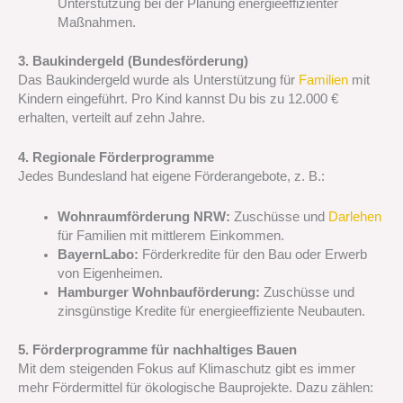
Unterstützung bei der Planung energieeffizienter
Maßnahmen.
3. Baukindergeld (Bundesförderung)
Das Baukindergeld wurde als Unterstützung für
Familien
mit
Kindern eingeführt. Pro Kind kannst Du bis zu 12.000 €
erhalten, verteilt auf zehn Jahre.
4. Regionale Förderprogramme
Jedes Bundesland hat eigene Förderangebote, z. B.:
Wohnraumförderung NRW:
Zuschüsse und
Darlehen
für Familien mit mittlerem Einkommen.
BayernLabo:
Förderkredite für den Bau oder Erwerb
von Eigenheimen.
Hamburger Wohnbauförderung:
Zuschüsse und
zinsgünstige Kredite für energieeffiziente Neubauten.
5. Förderprogramme für nachhaltiges Bauen
Mit dem steigenden Fokus auf Klimaschutz gibt es immer
mehr Fördermittel für ökologische Bauprojekte. Dazu zählen: