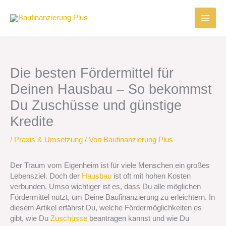
Zum
Inhalt
springen
Die besten Fördermittel für
Deinen Hausbau – So bekommst
Du Zuschüsse und günstige
Kredite
/
Praxis & Umsetzung
/ Von
Baufinanzierung Plus
Der Traum vom Eigenheim ist für viele Menschen ein großes
Lebensziel. Doch der
Hausbau
ist oft mit hohen Kosten
verbunden. Umso wichtiger ist es, dass Du alle möglichen
Fördermittel nutzt, um Deine Baufinanzierung zu erleichtern. In
diesem Artikel erfährst Du, welche Fördermöglichkeiten es
gibt, wie Du
Zuschüsse
beantragen kannst und wie Du