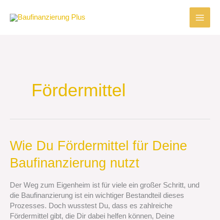
Zum
Inhalt
springen
Fördermittel
Wie
Wie Du Fördermittel für Deine
Du
Baufinanzierung nutzt
Fördermittel
für
Deine
Der Weg zum Eigenheim ist für viele ein großer Schritt, und
Baufinanzierung
die Baufinanzierung ist ein wichtiger Bestandteil dieses
nutzt
Prozesses. Doch wusstest Du, dass es zahlreiche
Fördermittel gibt, die Dir dabei helfen können, Deine