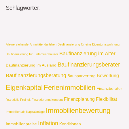
Schlagwörter:
Alleinerziehende
Annuitätendarlehen
Baufinanzierung für eine Eigentumswohnung
Baufinanzierung im Alter
Baufinanzierung für Einfamilienhäuser
Baufinanzierungsberater
Baufinanzierung im Ausland
Baufinanzierungsberatung
Bewertung
Bausparvertrag
Eigenkapital
Ferienimmobilien
Finanzberater
Finanzplanung
Flexibilität
finanzielle Freiheit
Finanzierungskonzept
Immobilienbewertung
Immobilien als Kapitalanlage
Inflation
Immobilienpreise
Konditionen