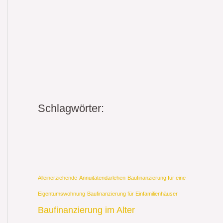
Schlagwörter:
Alleinerziehende
Annuitätendarlehen
Baufinanzierung für eine
Eigentumswohnung
Baufinanzierung für Einfamilienhäuser
Baufinanzierung im Alter