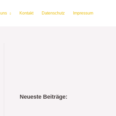
 uns
Kontakt
Datenschutz
Impressum
Neueste Beiträge: