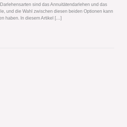
 Darlehensarten sind das Annuitätendarlehen und das
ile, und die Wahl zwischen diesen beiden Optionen kann
en haben. In diesem Artikel […]