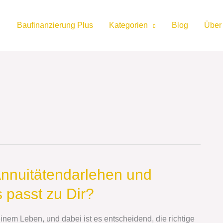
Baufinanzierung Plus
Kategorien
Blog
Über
Annuitätendarlehen und
 passt zu Dir?
einem Leben, und dabei ist es entscheidend, die richtige