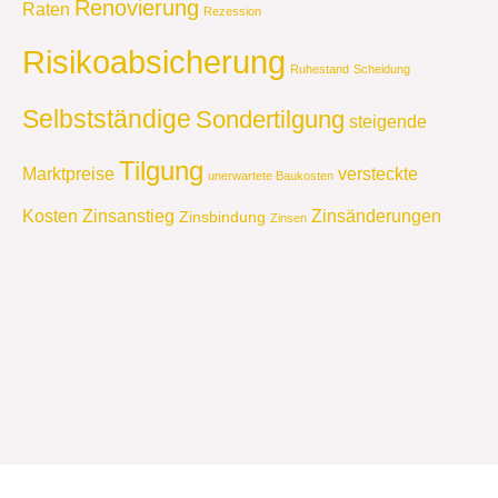
Renovierung
Raten
Rezession
Risikoabsicherung
Ruhestand
Scheidung
Selbstständige
Sondertilgung
steigende
Tilgung
Marktpreise
versteckte
unerwartete Baukosten
Kosten
Zinsanstieg
Zinsänderungen
Zinsbindung
Zinsen