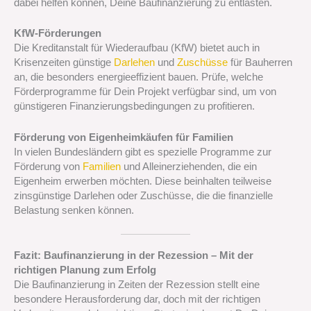
dabei helfen können, Deine Baufinanzierung zu entlasten.
KfW-Förderungen
Die Kreditanstalt für Wiederaufbau (KfW) bietet auch in
Krisenzeiten günstige
Darlehen
und
Zuschüsse
für Bauherren
an, die besonders energieeffizient bauen. Prüfe, welche
Förderprogramme für Dein Projekt verfügbar sind, um von
günstigeren Finanzierungsbedingungen zu profitieren.
Förderung von Eigenheimkäufen für Familien
In vielen Bundesländern gibt es spezielle Programme zur
Förderung von
Familien
und Alleinerziehenden, die ein
Eigenheim erwerben möchten. Diese beinhalten teilweise
zinsgünstige Darlehen oder Zuschüsse, die die finanzielle
Belastung senken können.
Fazit: Baufinanzierung in der Rezession – Mit der
richtigen Planung zum Erfolg
Die Baufinanzierung in Zeiten der Rezession stellt eine
besondere Herausforderung dar, doch mit der richtigen