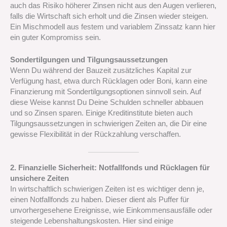
auch das Risiko höherer Zinsen nicht aus den Augen verlieren,
falls die Wirtschaft sich erholt und die Zinsen wieder steigen.
Ein Mischmodell aus festem und variablem Zinssatz kann hier
ein guter Kompromiss sein.
Sondertilgungen und Tilgungsaussetzungen
Wenn Du während der Bauzeit zusätzliches Kapital zur
Verfügung hast, etwa durch Rücklagen oder Boni, kann eine
Finanzierung mit Sondertilgungsoptionen sinnvoll sein. Auf
diese Weise kannst Du Deine Schulden schneller abbauen
und so Zinsen sparen. Einige Kreditinstitute bieten auch
Tilgungsaussetzungen in schwierigen Zeiten an, die Dir eine
gewisse Flexibilität in der Rückzahlung verschaffen.
2. Finanzielle Sicherheit: Notfallfonds und Rücklagen für
unsichere Zeiten
In wirtschaftlich schwierigen Zeiten ist es wichtiger denn je,
einen Notfallfonds zu haben. Dieser dient als Puffer für
unvorhergesehene Ereignisse, wie Einkommensausfälle oder
steigende Lebenshaltungskosten. Hier sind einige