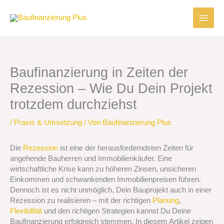
Zum
Inhalt
springen
Baufinanzierung in Zeiten der
Rezession – Wie Du Dein Projekt
trotzdem durchziehst
/
Praxis & Umsetzung
/ Von
Baufinanzierung Plus
Die
Rezession
ist eine der herausforderndsten Zeiten für
angehende Bauherren und Immobilienkäufer. Eine
wirtschaftliche Krise kann zu höheren Zinsen, unsicheren
Einkommen und schwankenden Immobilienpreisen führen.
Dennoch ist es nicht unmöglich, Dein Bauprojekt auch in einer
Rezession zu realisieren – mit der richtigen
Planung
,
Flexibilität
und den richtigen Strategien kannst Du Deine
Baufinanzierung erfolgreich stemmen. In diesem Artikel zeigen