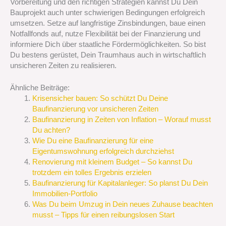
Vorbereitung und den richtigen Strategien kannst Du Dein
Bauprojekt auch unter schwierigen Bedingungen erfolgreich
umsetzen. Setze auf langfristige Zinsbindungen, baue einen
Notfallfonds auf, nutze Flexibilität bei der Finanzierung und
informiere Dich über staatliche Fördermöglichkeiten. So bist
Du bestens gerüstet, Dein Traumhaus auch in wirtschaftlich
unsicheren Zeiten zu realisieren.
Ähnliche Beiträge:
Krisensicher bauen: So schützt Du Deine
Baufinanzierung vor unsicheren Zeiten
Baufinanzierung in Zeiten von Inflation – Worauf musst
Du achten?
Wie Du eine Baufinanzierung für eine
Eigentumswohnung erfolgreich durchziehst
Renovierung mit kleinem Budget – So kannst Du
trotzdem ein tolles Ergebnis erzielen
Baufinanzierung für Kapitalanleger: So planst Du Dein
Immobilien-Portfolio
Was Du beim Umzug in Dein neues Zuhause beachten
musst – Tipps für einen reibungslosen Start