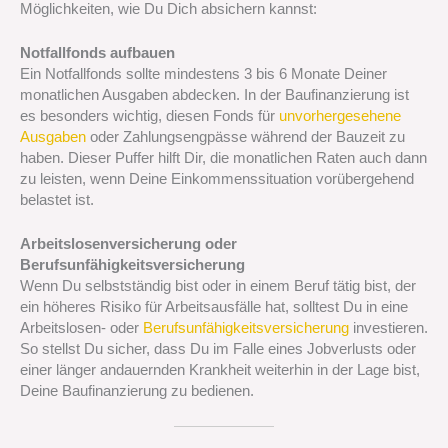
Möglichkeiten, wie Du Dich absichern kannst:
Notfallfonds aufbauen
Ein Notfallfonds sollte mindestens 3 bis 6 Monate Deiner
monatlichen Ausgaben abdecken. In der Baufinanzierung ist
es besonders wichtig, diesen Fonds für
unvorhergesehene
Ausgaben
oder Zahlungsengpässe während der Bauzeit zu
haben. Dieser Puffer hilft Dir, die monatlichen Raten auch dann
zu leisten, wenn Deine Einkommenssituation vorübergehend
belastet ist.
Arbeitslosenversicherung oder
Berufsunfähigkeitsversicherung
Wenn Du selbstständig bist oder in einem Beruf tätig bist, der
ein höheres Risiko für Arbeitsausfälle hat, solltest Du in eine
Arbeitslosen- oder
Berufsunfähigkeitsversicherung
investieren.
So stellst Du sicher, dass Du im Falle eines Jobverlusts oder
einer länger andauernden Krankheit weiterhin in der Lage bist,
Deine Baufinanzierung zu bedienen.