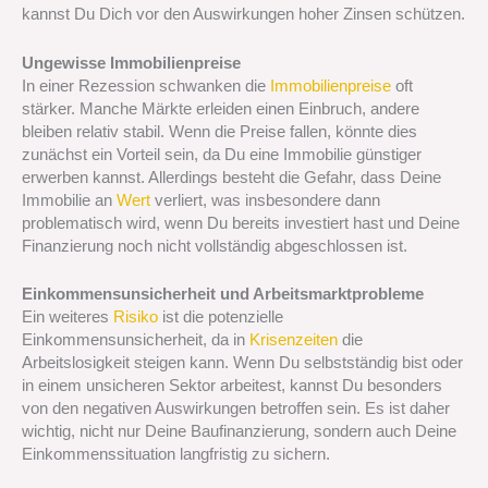
kannst Du Dich vor den Auswirkungen hoher Zinsen schützen.
Ungewisse Immobilienpreise
In einer Rezession schwanken die
Immobilienpreise
oft
stärker. Manche Märkte erleiden einen Einbruch, andere
bleiben relativ stabil. Wenn die Preise fallen, könnte dies
zunächst ein Vorteil sein, da Du eine Immobilie günstiger
erwerben kannst. Allerdings besteht die Gefahr, dass Deine
Immobilie an
Wert
verliert, was insbesondere dann
problematisch wird, wenn Du bereits investiert hast und Deine
Finanzierung noch nicht vollständig abgeschlossen ist.
Einkommensunsicherheit und Arbeitsmarktprobleme
Ein weiteres
Risiko
ist die potenzielle
Einkommensunsicherheit, da in
Krisenzeiten
die
Arbeitslosigkeit steigen kann. Wenn Du selbstständig bist oder
in einem unsicheren Sektor arbeitest, kannst Du besonders
von den negativen Auswirkungen betroffen sein. Es ist daher
wichtig, nicht nur Deine Baufinanzierung, sondern auch Deine
Einkommenssituation langfristig zu sichern.