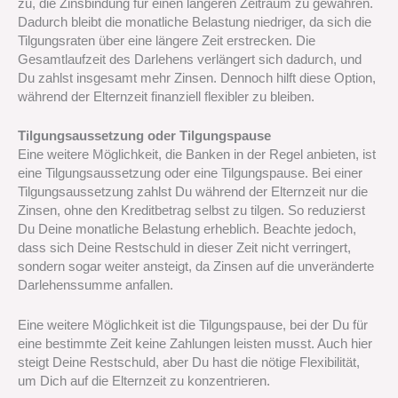
zu, die Zinsbindung für einen längeren Zeitraum zu gewähren.
Dadurch bleibt die monatliche Belastung niedriger, da sich die
Tilgungsraten über eine längere Zeit erstrecken. Die
Gesamtlaufzeit des Darlehens verlängert sich dadurch, und
Du zahlst insgesamt mehr Zinsen. Dennoch hilft diese Option,
während der Elternzeit finanziell flexibler zu bleiben.
Tilgungsaussetzung oder Tilgungspause
Eine weitere Möglichkeit, die Banken in der Regel anbieten, ist
eine Tilgungsaussetzung oder eine Tilgungspause. Bei einer
Tilgungsaussetzung zahlst Du während der Elternzeit nur die
Zinsen, ohne den Kreditbetrag selbst zu tilgen. So reduzierst
Du Deine monatliche Belastung erheblich. Beachte jedoch,
dass sich Deine Restschuld in dieser Zeit nicht verringert,
sondern sogar weiter ansteigt, da Zinsen auf die unveränderte
Darlehenssumme anfallen.
Eine weitere Möglichkeit ist die Tilgungspause, bei der Du für
eine bestimmte Zeit keine Zahlungen leisten musst. Auch hier
steigt Deine Restschuld, aber Du hast die nötige Flexibilität,
um Dich auf die Elternzeit zu konzentrieren.