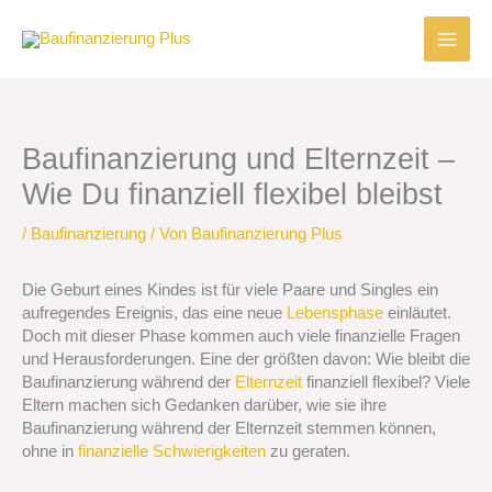
Zum
Inhalt
springen
Baufinanzierung und Elternzeit –
Wie Du finanziell flexibel bleibst
/
Baufinanzierung
/ Von
Baufinanzierung Plus
Die Geburt eines Kindes ist für viele Paare und Singles ein
aufregendes Ereignis, das eine neue
Lebensphase
einläutet.
Doch mit dieser Phase kommen auch viele finanzielle Fragen
und Herausforderungen. Eine der größten davon: Wie bleibt die
Baufinanzierung während der
Elternzeit
finanziell flexibel? Viele
Eltern machen sich Gedanken darüber, wie sie ihre
Baufinanzierung während der Elternzeit stemmen können,
ohne in
finanzielle Schwierigkeiten
zu geraten.