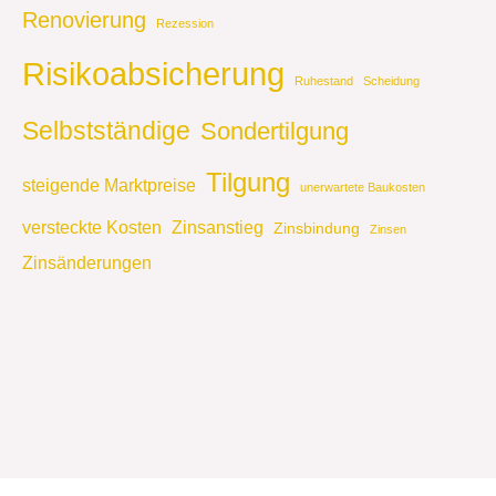
Renovierung
Rezession
Risikoabsicherung
Ruhestand
Scheidung
Selbstständige
Sondertilgung
Tilgung
steigende Marktpreise
unerwartete Baukosten
versteckte Kosten
Zinsanstieg
Zinsbindung
Zinsen
Zinsänderungen