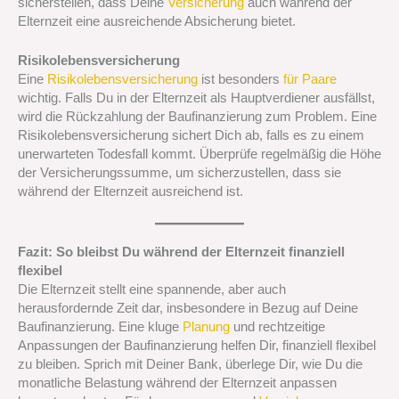
sicherstellen, dass Deine
Versicherung
auch während der
Elternzeit eine ausreichende Absicherung bietet.
Risikolebensversicherung
Eine
Risikolebensversicherung
ist besonders
für Paare
wichtig. Falls Du in der Elternzeit als Hauptverdiener ausfällst,
wird die Rückzahlung der Baufinanzierung zum Problem. Eine
Risikolebensversicherung sichert Dich ab, falls es zu einem
unerwarteten Todesfall kommt. Überprüfe regelmäßig die Höhe
der Versicherungssumme, um sicherzustellen, dass sie
während der Elternzeit ausreichend ist.
Fazit: So bleibst Du während der Elternzeit finanziell
flexibel
Die Elternzeit stellt eine spannende, aber auch
herausfordernde Zeit dar, insbesondere in Bezug auf Deine
Baufinanzierung. Eine kluge
Planung
und rechtzeitige
Anpassungen der Baufinanzierung helfen Dir, finanziell flexibel
zu bleiben. Sprich mit Deiner Bank, überlege Dir, wie Du die
monatliche Belastung während der Elternzeit anpassen