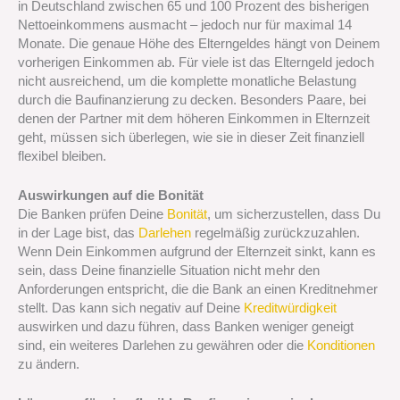
in Deutschland zwischen 65 und 100 Prozent des bisherigen
Nettoeinkommens ausmacht – jedoch nur für maximal 14
Monate. Die genaue Höhe des Elterngeldes hängt von Deinem
vorherigen Einkommen ab. Für viele ist das Elterngeld jedoch
nicht ausreichend, um die komplette monatliche Belastung
durch die Baufinanzierung zu decken. Besonders Paare, bei
denen der Partner mit dem höheren Einkommen in Elternzeit
geht, müssen sich überlegen, wie sie in dieser Zeit finanziell
flexibel bleiben.
Auswirkungen auf die Bonität
Die Banken prüfen Deine
Bonität
, um sicherzustellen, dass Du
in der Lage bist, das
Darlehen
regelmäßig zurückzuzahlen.
Wenn Dein Einkommen aufgrund der Elternzeit sinkt, kann es
sein, dass Deine finanzielle Situation nicht mehr den
Anforderungen entspricht, die die Bank an einen Kreditnehmer
stellt. Das kann sich negativ auf Deine
Kreditwürdigkeit
auswirken und dazu führen, dass Banken weniger geneigt
sind, ein weiteres Darlehen zu gewähren oder die
Konditionen
zu ändern.