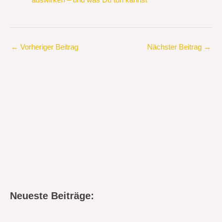
auswirken – und was Du tun kannst
←
Vorheriger Beitrag
Nächster Beitrag
→
Neueste Beiträge: