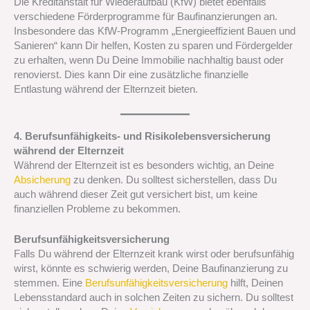
Die Kreditanstalt für Wiederaufbau (KfW) bietet ebenfalls
verschiedene Förderprogramme für Baufinanzierungen an.
Insbesondere das KfW-Programm „Energieeffizient Bauen und
Sanieren“ kann Dir helfen, Kosten zu sparen und Fördergelder
zu erhalten, wenn Du Deine Immobilie nachhaltig baust oder
renovierst. Dies kann Dir eine zusätzliche finanzielle
Entlastung während der Elternzeit bieten.
4. Berufsunfähigkeits- und Risikolebensversicherung
während der Elternzeit
Während der Elternzeit ist es besonders wichtig, an Deine
Absicherung
zu denken. Du solltest sicherstellen, dass Du
auch während dieser Zeit gut versichert bist, um keine
finanziellen Probleme zu bekommen.
Berufsunfähigkeitsversicherung
Falls Du während der Elternzeit krank wirst oder berufsunfähig
wirst, könnte es schwierig werden, Deine Baufinanzierung zu
stemmen. Eine
Berufsunfähigkeitsversicherung
hilft, Deinen
Lebensstandard auch in solchen Zeiten zu sichern. Du solltest