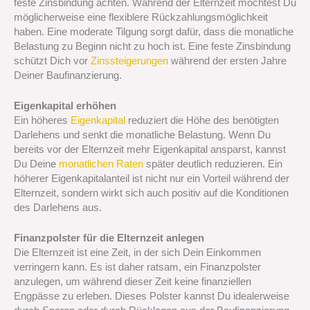
feste Zinsbindung achten. Während der Elternzeit möchtest Du
möglicherweise eine flexiblere Rückzahlungsmöglichkeit
haben. Eine moderate Tilgung sorgt dafür, dass die monatliche
Belastung zu Beginn nicht zu hoch ist. Eine feste Zinsbindung
schützt Dich vor
Zinssteigerungen
während der ersten Jahre
Deiner Baufinanzierung.
Eigenkapital erhöhen
Ein höheres
Eigenkapital
reduziert die Höhe des benötigten
Darlehens und senkt die monatliche Belastung. Wenn Du
bereits vor der Elternzeit mehr Eigenkapital ansparst, kannst
Du Deine
monatlichen Raten
später deutlich reduzieren. Ein
höherer Eigenkapitalanteil ist nicht nur ein Vorteil während der
Elternzeit, sondern wirkt sich auch positiv auf die Konditionen
des Darlehens aus.
Finanzpolster für die Elternzeit anlegen
Die Elternzeit ist eine Zeit, in der sich Dein Einkommen
verringern kann. Es ist daher ratsam, ein Finanzpolster
anzulegen, um während dieser Zeit keine finanziellen
Engpässe zu erleben. Dieses Polster kannst Du idealerweise