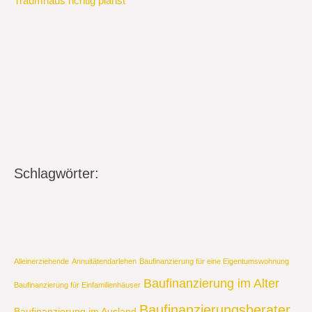
Traumhaus richtig planst
Schlagwörter:
Alleinerziehende
Annuitätendarlehen
Baufinanzierung für eine Eigentumswohnung
Baufinanzierung im Alter
Baufinanzierung für Einfamilienhäuser
Baufinanzierungsberater
Baufinanzierung im Ausland