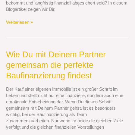
bekommt und langfristig finanziell abgesichert seid? In diesem
Blogartikel zeigen wir Dir,
Weiterlesen »
Wie
Wie Du mit Deinem Partner
Du
gemeinsam die perfekte
mit
Deinem
Baufinanzierung findest
Partner
gemeinsam
Der Kauf einer eigenen Immobilie ist ein großer Schritt im
die
Leben und stellt nicht nur eine finanzielle, sondern auch eine
perfekte
emotionale Entscheidung dar. Wenn Du diesen Schritt
Baufinanzierung
gemeinsam mit Deinem Partner gehst, ist es besonders
findest
wichtig, bei der Baufinanzierung als Team
zusammenzuarbeiten. Nur wenn ihr beide die gleichen Ziele
verfolgt und die gleichen finanziellen Vorstellungen