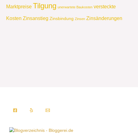
Tilgung
Marktpreise
versteckte
unerwartete Baukosten
Kosten
Zinsanstieg
Zinsänderungen
Zinsbindung
Zinsen