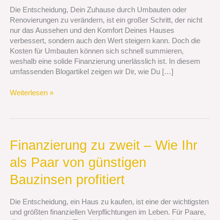
Renovierungskosten
Die Entscheidung, Dein Zuhause durch Umbauten oder
richtig
Renovierungen zu verändern, ist ein großer Schritt, der nicht
einplanst
nur das Aussehen und den Komfort Deines Hauses
verbessert, sondern auch den Wert steigern kann. Doch die
Kosten für Umbauten können sich schnell summieren,
weshalb eine solide Finanzierung unerlässlich ist. In diesem
umfassenden Blogartikel zeigen wir Dir, wie Du […]
Weiterlesen »
Finanzierung
Finanzierung zu zweit – Wie Ihr
zu
als Paar von günstigen
zweit
–
Bauzinsen profitiert
Wie
Ihr
Die Entscheidung, ein Haus zu kaufen, ist eine der wichtigsten
als
und größten finanziellen Verpflichtungen im Leben. Für Paare,
Paar