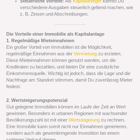
Steuerliche Vorteile:
Als
Kapitalanleger
kannst Du
verschiedene Ausgaben steuerlich geltend machen, wie
z. B. Zinsen und Abschreibungen.
Die Vorteile einer Immobilie als Kapitalanlage
1. Regelmäßige Mieteinnahmen
Ein großer Vorteil von Immobilien ist die Möglichkeit,
regelmäßige Einnahmen aus der
Vermietung
zu erzielen.
Diese Mieteinnahmen können genutzt werden, um die
Kreditraten zu bezahlen, und bieten Dir eine zusätzliche
Einkommensquelle. Wichtig ist jedoch, dass die Lage und die
Nachfrage am Standort stimmen, damit Du zuverlässig Mieter
findest.
2. Wertsteigerungspotenzial
Gut gelegene Immobilien können im Laufe der Zeit an Wert
gewinnen. Besonders in urbanen Regionen mit wachsender
Bevölkerungszahl ist mit einer
Wertsteigerung
zu rechnen.
Eine Immobilie kann somit nicht nur Einnahmen generieren,
sondern auch als gewinnbringende Investition bei einem
späteren Verkauf dienen.