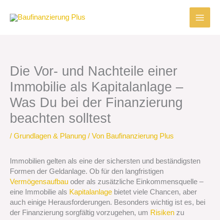
Zum
Inhalt
springen
Die Vor- und Nachteile einer
Immobilie als Kapitalanlage –
Was Du bei der Finanzierung
beachten solltest
/
Grundlagen & Planung
/ Von
Baufinanzierung Plus
Immobilien gelten als eine der sichersten und beständigsten
Formen der Geldanlage. Ob für den langfristigen
Vermögensaufbau
oder als zusätzliche Einkommensquelle –
eine Immobilie als
Kapitalanlage
bietet viele Chancen, aber
auch einige Herausforderungen. Besonders wichtig ist es, bei
der Finanzierung sorgfältig vorzugehen, um
Risiken
zu