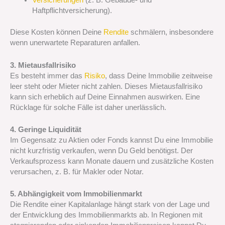
Versicherungen
(z. B. Gebäude- und
Haftpflichtversicherung).
Diese Kosten können Deine
Rendite
schmälern, insbesondere
wenn unerwartete Reparaturen anfallen.
3. Mietausfallrisiko
Es besteht immer das
Risiko
, dass Deine Immobilie zeitweise
leer steht oder Mieter nicht zahlen. Dieses Mietausfallrisiko
kann sich erheblich auf Deine Einnahmen auswirken. Eine
Rücklage für solche Fälle ist daher unerlässlich.
4. Geringe Liquidität
Im Gegensatz zu Aktien oder Fonds kannst Du eine Immobilie
nicht kurzfristig verkaufen, wenn Du Geld benötigst. Der
Verkaufsprozess kann Monate dauern und zusätzliche Kosten
verursachen, z. B. für Makler oder Notar.
5. Abhängigkeit vom Immobilienmarkt
Die Rendite einer Kapitalanlage hängt stark von der Lage und
der Entwicklung des Immobilienmarkts ab. In Regionen mit