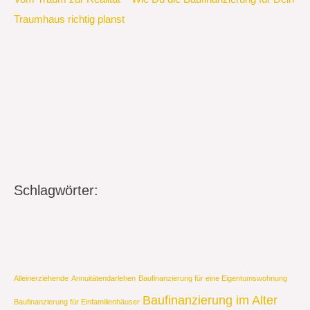
Traumhaus richtig planst
Schlagwörter:
Alleinerziehende
Annuitätendarlehen
Baufinanzierung für eine Eigentumswohnung
Baufinanzierung im Alter
Baufinanzierung für Einfamilienhäuser