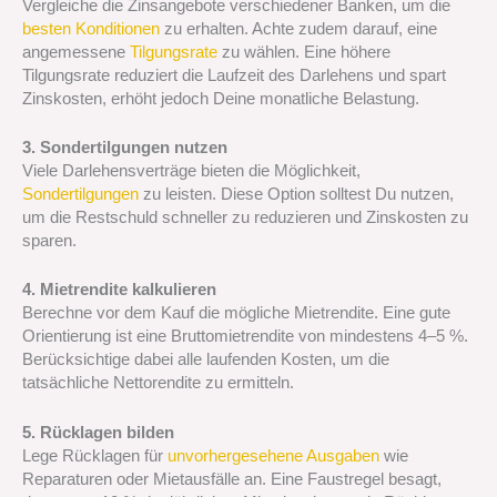
Vergleiche die Zinsangebote verschiedener Banken, um die
besten Konditionen
zu erhalten. Achte zudem darauf, eine
angemessene
Tilgungsrate
zu wählen. Eine höhere
Tilgungsrate reduziert die Laufzeit des Darlehens und spart
Zinskosten, erhöht jedoch Deine monatliche Belastung.
3. Sondertilgungen nutzen
Viele Darlehensverträge bieten die Möglichkeit,
Sondertilgungen
zu leisten. Diese Option solltest Du nutzen,
um die Restschuld schneller zu reduzieren und Zinskosten zu
sparen.
4. Mietrendite kalkulieren
Berechne vor dem Kauf die mögliche Mietrendite. Eine gute
Orientierung ist eine Bruttomietrendite von mindestens 4–5 %.
Berücksichtige dabei alle laufenden Kosten, um die
tatsächliche Nettorendite zu ermitteln.
5. Rücklagen bilden
Lege Rücklagen für
unvorhergesehene Ausgaben
wie
Reparaturen oder Mietausfälle an. Eine Faustregel besagt,