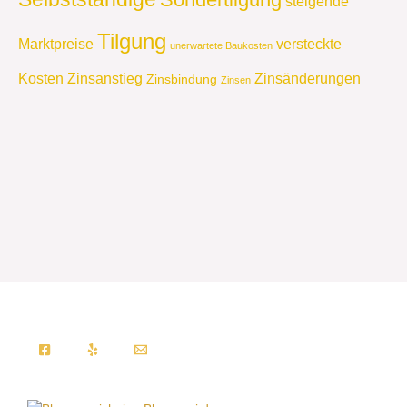
steigende
Tilgung
Marktpreise
versteckte
unerwartete Baukosten
Kosten
Zinsanstieg
Zinsänderungen
Zinsbindung
Zinsen