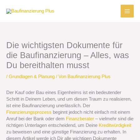
Zum
Inhalt
springen
Die wichtigsten Dokumente für
die Baufinanzierung – Alles, was
Du bereithalten musst
/
Grundlagen & Planung
/ Von
Baufinanzierung Plus
Der Kauf oder Bau eines Eigenheims ist ein bedeutender
Schritt in Deinem Leben, und um diesen Traum zu realisieren,
ist eine Baufinanzierung unerlässlich. Der
Finanzierungsprozess
beginnt jedoch nicht einfach mit einem
Anruf bei der Bank oder dem
Finanzberater
– vielmehr sind die
richtigen Unterlagen entscheidend, um Deine
Kreditwürdigkeit
zu beweisen und eine günstige Finanzierung zu erhalten. In
diesem Artikel werde ich Dir alle wichtigen Dokumente