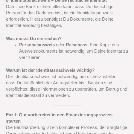
8. Identitätsnachweis – Deine rechtliche Identität
Damit die Bank sicherstellen kann, dass Du die richtige
Person für das Darlehen bist, ist ein Identitätsnachweis
erforderlich. Hierzu benötigst Du Dokumente, die Deine
Identität eindeutig bestätigen.
Was musst Du einreichen?
Personalausweis
oder
Reisepass
: Eine Kopie des
Ausweisdokuments ist notwendig, um Deine Identität zu
verifizieren.
Warum ist der Identitätsnachweis wichtig?
Der Identitätsnachweis ist notwendig, um sicherzustellen,
dass Du tatsächlich der Antragsteller bist. Banken sind
verpflichtet, diese Informationen zu überprüfen, um Betrug und
Identitätsdiebstahl zu vermeiden.
Fazit: Gut vorbereitet in den Finanzierungsprozess
starten
Die Baufinanzierung ist ein komplexer Prozess, der sorgfältige
Vorbereitung erfordert. Die richtigen Unterlagen sind der