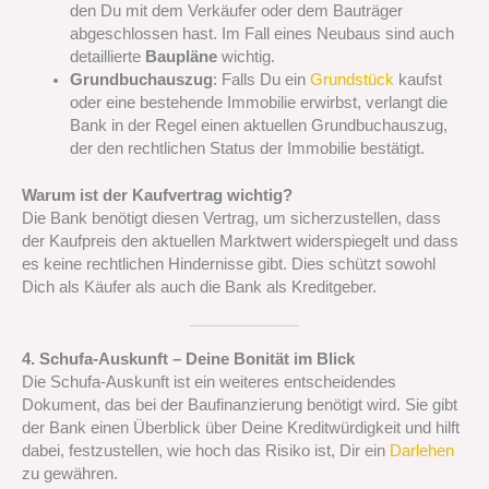
den Du mit dem Verkäufer oder dem Bauträger
abgeschlossen hast. Im Fall eines Neubaus sind auch
detaillierte
Baupläne
wichtig.
Grundbuchauszug
: Falls Du ein
Grundstück
kaufst
oder eine bestehende Immobilie erwirbst, verlangt die
Bank in der Regel einen aktuellen Grundbuchauszug,
der den rechtlichen Status der Immobilie bestätigt.
Warum ist der Kaufvertrag wichtig?
Die Bank benötigt diesen Vertrag, um sicherzustellen, dass
der Kaufpreis den aktuellen Marktwert widerspiegelt und dass
es keine rechtlichen Hindernisse gibt. Dies schützt sowohl
Dich als Käufer als auch die Bank als Kreditgeber.
4. Schufa-Auskunft – Deine Bonität im Blick
Die Schufa-Auskunft ist ein weiteres entscheidendes
Dokument, das bei der Baufinanzierung benötigt wird. Sie gibt
der Bank einen Überblick über Deine Kreditwürdigkeit und hilft
dabei, festzustellen, wie hoch das Risiko ist, Dir ein
Darlehen
zu gewähren.