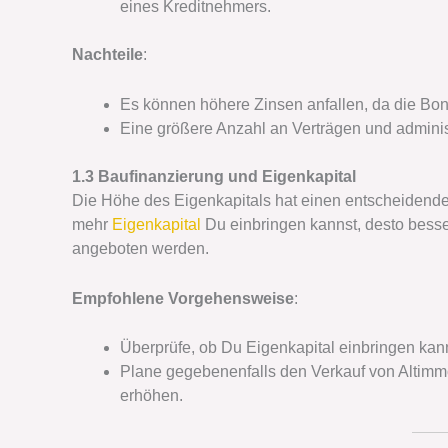
eines Kreditnehmers.
Nachteile
:
Es können höhere Zinsen anfallen, da die Boni
Eine größere Anzahl an Verträgen und adminis
1.3 Baufinanzierung und Eigenkapital
Die Höhe des Eigenkapitals hat einen entscheidenden
mehr
Eigenkapital
Du einbringen kannst, desto besser
angeboten werden.
Empfohlene Vorgehensweise
:
Überprüfe, ob Du Eigenkapital einbringen kann
Plane gegebenenfalls den Verkauf von Altimmo
erhöhen.