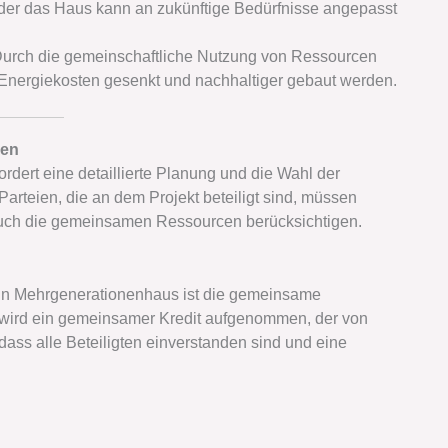
oder das Haus kann an zukünftige Bedürfnisse angepasst
Durch die gemeinschaftliche Nutzung von Ressourcen
 Energiekosten gesenkt und nachhaltiger gebaut werden.
len
dert eine detaillierte Planung und die Wahl der
Parteien, die an dem Projekt beteiligt sind, müssen
 auch die gemeinsamen Ressourcen berücksichtigen.
ein Mehrgenerationenhaus ist die gemeinsame
ei wird ein gemeinsamer Kredit aufgenommen, der von
 dass alle Beteiligten einverstanden sind und eine