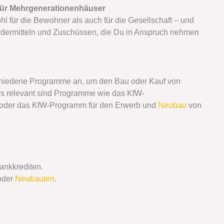
 für Mehrgenerationenhäuser
hl für die Bewohner als auch für die Gesellschaft – und
rdermitteln und Zuschüssen, die Du in Anspruch nehmen
rschiedene Programme an, um den Bau oder Kauf von
s relevant sind Programme wie das KfW-
, oder das KfW-Programm für den Erwerb und
Neubau
von
ankkrediten.
 oder
Neubauten
.