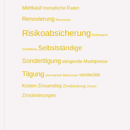
Mietkauf
monatliche Raten
Renovierung
Rezession
Risikoabsicherung
Ruhestand
Selbstständige
Scheidung
Sondertilgung
steigende Marktpreise
Tilgung
versteckte
unerwartete Baukosten
Kosten
Zinsanstieg
Zinsbindung
Zinsen
Zinsänderungen