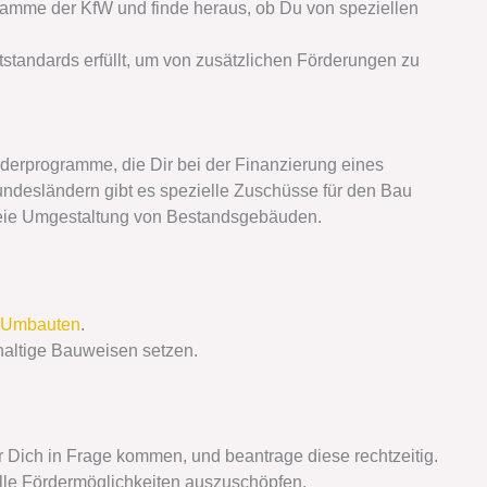
gramme der KfW und finde heraus, ob Du von speziellen
tandards erfüllt, um von zusätzlichen Förderungen zu
derprogramme, die Dir bei der Finanzierung eines
ndesländern gibt es spezielle Zuschüsse für den Bau
freie Umgestaltung von Bestandsgebäuden.
Umbauten
.
haltige Bauweisen setzen.
 Dich in Frage kommen, und beantrage diese rechtzeitig.
lle Fördermöglichkeiten auszuschöpfen.