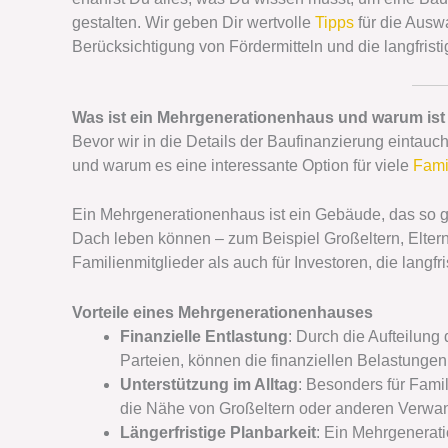
gestalten. Wir geben Dir wertvolle
Tipps
für die Ausw
Berücksichtigung von Fördermitteln und die langfrist
Was ist ein Mehrgenerationenhaus und warum ist 
Bevor wir in die Details der Baufinanzierung eintauc
und warum es eine interessante Option für viele
Fami
Ein Mehrgenerationenhaus ist ein Gebäude, das so ge
Dach leben können – zum Beispiel Großeltern, Eltern u
Familienmitglieder als auch für Investoren, die langfr
Vorteile eines Mehrgenerationenhauses
Finanzielle Entlastung
: Durch die Aufteilung
Parteien, können die finanziellen Belastungen
Unterstützung im Alltag
: Besonders für Fami
die Nähe von Großeltern oder anderen Verwand
Längerfristige Planbarkeit
: Ein Mehrgenerati