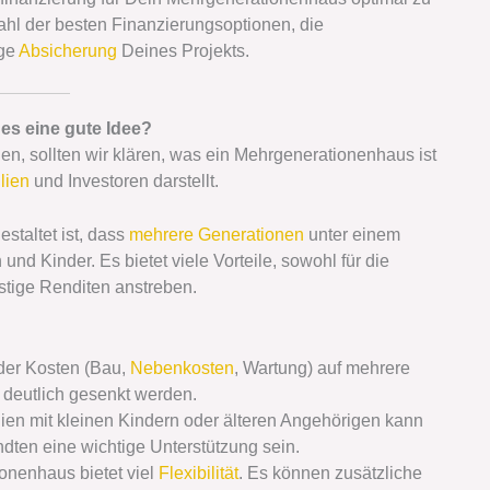
ahl der besten Finanzierungsoptionen, die
ige
Absicherung
Deines Projekts.
es eine gute Idee?
hen, sollten wir klären, was ein Mehrgenerationenhaus ist
lien
und Investoren darstellt.
staltet ist, dass
mehrere Generationen
unter einem
nd Kinder. Es bietet viele Vorteile, sowohl für die
istige Renditen anstreben.
 der Kosten (Bau,
Nebenkosten
, Wartung) auf mehrere
 deutlich gesenkt werden.
lien mit kleinen Kindern oder älteren Angehörigen kann
ten eine wichtige Unterstützung sein.
onenhaus bietet viel
Flexibilität
. Es können zusätzliche