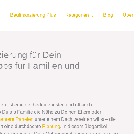
Baufinanzierung Plus
Kategorien
Blog
Über
ierung für Dein
ps für Familien und
en, ist eine der bedeutendsten und oft auch
b Du als Familie die Nähe zu Deinen Eltern oder
ehrere Parteien
unter einem Dach vereinen willst – die
rt eine durchdachte
Planung
. In diesem Blogartikel
ufinanzierung für Dein Mehrgenerationenhaus optimal zu