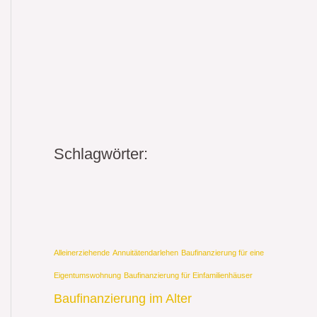
Schlagwörter:
Alleinerziehende
Annuitätendarlehen
Baufinanzierung für eine
Eigentumswohnung
Baufinanzierung für Einfamilienhäuser
Baufinanzierung im Alter