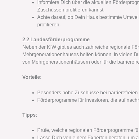
Informiere Dich über die aktuellen Förderpro
Zuschüssen profitieren kannst.
Achte darauf, ob Dein Haus bestimmte Umwelts
profitieren.
2.2 Landesförderprogramme
Neben der KfW gibt es auch zahlreiche regionale För
Mehrgenerationenhauses helfen können. In vielen Bu
von Mehrgenerationenhäusern oder für die barriere
Vorteile
:
Besonders hohe Zuschüsse bei barrierefreien
Förderprogramme für Investoren, die auf nach
Tipps
:
Prüfe, welche regionalen Förderprogramme für
Lasse Dich von einem Experten beraten, um a