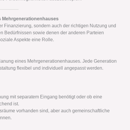
des Mehrgenerationenhauses
er Finanzierung, sondern auch der richtigen Nutzung und
en Bedürfnissen sowie denen der anderen Parteien
soziale Aspekte eine Rolle.
r Planung eines Mehrgenerationenhauses. Jede Generation
staltung flexibel und individuell angepasst werden.
nung mit separatem Eingang benötigt oder ob eine
hend ist.
sräume vorhanden sind, aber auch gemeinschaftliche
nnen.