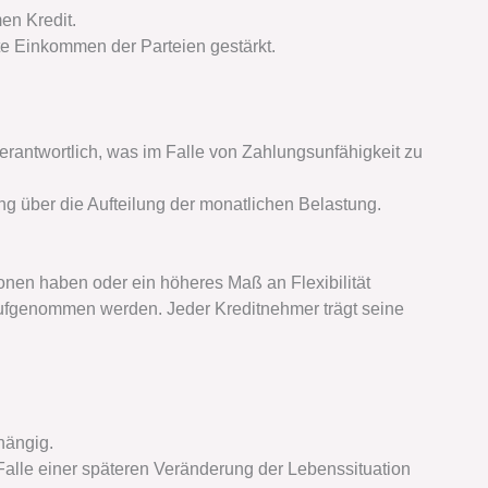
n Kredit.
e Einkommen der Parteien gestärkt.
 verantwortlich, was im Falle von Zahlungsunfähigkeit zu
ung über die Aufteilung der monatlichen Belastung.
tionen haben oder ein höheres Maß an Flexibilität
aufgenommen werden. Jeder Kreditnehmer trägt seine
hängig.
Falle einer späteren Veränderung der Lebenssituation