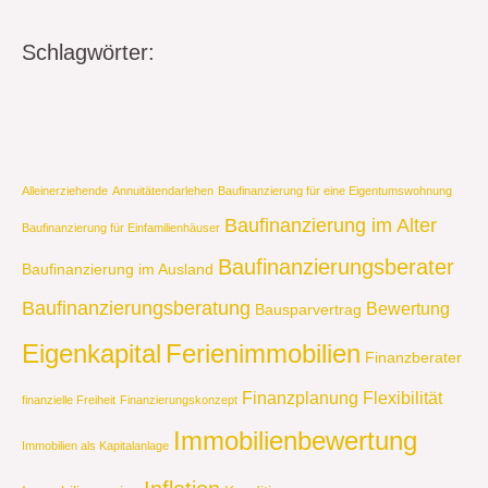
Schlagwörter:
Alleinerziehende
Annuitätendarlehen
Baufinanzierung für eine Eigentumswohnung
Baufinanzierung im Alter
Baufinanzierung für Einfamilienhäuser
Baufinanzierungsberater
Baufinanzierung im Ausland
Baufinanzierungsberatung
Bewertung
Bausparvertrag
Eigenkapital
Ferienimmobilien
Finanzberater
Finanzplanung
Flexibilität
finanzielle Freiheit
Finanzierungskonzept
Immobilienbewertung
Immobilien als Kapitalanlage