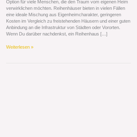
Option für viele Menschen, die den Traum vom eigenen Heim
vor
verwirklichen möchten. Reihenhäuser bieten in vielen Fällen
eine ideale Mischung aus Eigenheimcharakter, geringeren
Kosten im Vergleich zu freistehenden Häusern und einer guten
Anbindung an die Infrastruktur von Städten oder Vororten.
Wenn Du darüber nachdenkst, ein Reihenhaus […]
Weiterlesen »