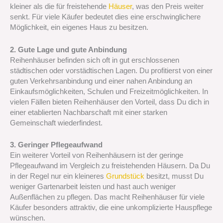
kleiner als die für freistehende
Häuser
, was den Preis weiter
senkt. Für viele Käufer bedeutet dies eine erschwinglichere
Möglichkeit, ein eigenes Haus zu besitzen.
2. Gute Lage und gute Anbindung
Reihenhäuser befinden sich oft in gut erschlossenen
städtischen oder vorstädtischen Lagen. Du profitierst von einer
guten Verkehrsanbindung und einer nahen Anbindung an
Einkaufsmöglichkeiten, Schulen und Freizeitmöglichkeiten. In
vielen Fällen bieten Reihenhäuser den Vorteil, dass Du dich in
einer etablierten Nachbarschaft mit einer starken
Gemeinschaft wiederfindest.
3. Geringer Pflegeaufwand
Ein weiterer Vorteil von Reihenhäusern ist der geringe
Pflegeaufwand im Vergleich zu freistehenden Häusern. Da Du
in der Regel nur ein kleineres
Grundstück
besitzt, musst Du
weniger Gartenarbeit leisten und hast auch weniger
Außenflächen zu pflegen. Das macht Reihenhäuser für viele
Käufer besonders attraktiv, die eine unkomplizierte Hauspflege
wünschen.