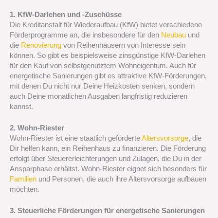
1. KfW-Darlehen und -Zuschüsse
Die Kreditanstalt für Wiederaufbau (KfW) bietet verschiedene
Förderprogramme an, die insbesondere für den
Neubau
und
die
Renovierung
von Reihenhäusern von Interesse sein
können. So gibt es beispielsweise zinsgünstige KfW-Darlehen
für den Kauf von selbstgenutztem Wohneigentum. Auch für
energetische Sanierungen gibt es attraktive KfW-Förderungen,
mit denen Du nicht nur Deine Heizkosten senken, sondern
auch Deine monatlichen Ausgaben langfristig reduzieren
kannst.
2. Wohn-Riester
Wohn-Riester ist eine staatlich geförderte
Altersvorsorge
, die
Dir helfen kann, ein Reihenhaus zu finanzieren. Die Förderung
erfolgt über Steuererleichterungen und Zulagen, die Du in der
Ansparphase erhältst. Wohn-Riester eignet sich besonders für
Familien
und Personen, die auch ihre Altersvorsorge aufbauen
möchten.
3. Steuerliche Förderungen für energetische Sanierungen