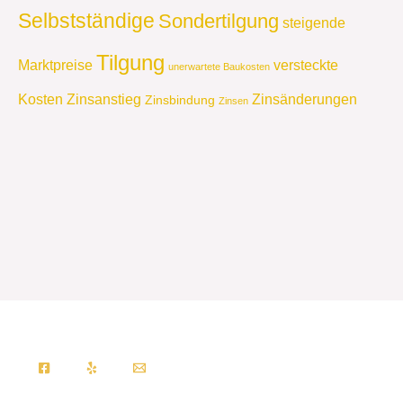
Selbstständige
Sondertilgung
steigende
Tilgung
Marktpreise
versteckte
unerwartete Baukosten
Kosten
Zinsanstieg
Zinsänderungen
Zinsbindung
Zinsen