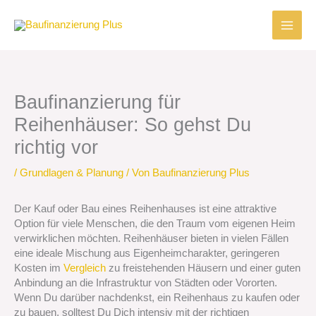
Zum
Inhalt
springen
Baufinanzierung für
Reihenhäuser: So gehst Du
richtig vor
/
Grundlagen & Planung
/ Von
Baufinanzierung Plus
Der Kauf oder Bau eines Reihenhauses ist eine attraktive
Option für viele Menschen, die den Traum vom eigenen Heim
verwirklichen möchten. Reihenhäuser bieten in vielen Fällen
eine ideale Mischung aus Eigenheimcharakter, geringeren
Kosten im
Vergleich
zu freistehenden Häusern und einer guten
Anbindung an die Infrastruktur von Städten oder Vororten.
Wenn Du darüber nachdenkst, ein Reihenhaus zu kaufen oder
zu bauen, solltest Du Dich intensiv mit der richtigen