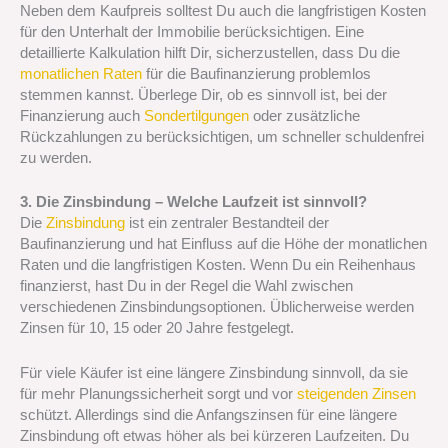
Neben dem Kaufpreis solltest Du auch die langfristigen Kosten
für den Unterhalt der Immobilie berücksichtigen. Eine
detaillierte Kalkulation hilft Dir, sicherzustellen, dass Du die
monatlichen Raten
für die Baufinanzierung problemlos
stemmen kannst. Überlege Dir, ob es sinnvoll ist, bei der
Finanzierung auch
Sondertilgungen
oder zusätzliche
Rückzahlungen zu berücksichtigen, um schneller schuldenfrei
zu werden.
3. Die Zinsbindung – Welche Laufzeit ist sinnvoll?
Die
Zinsbindung
ist ein zentraler Bestandteil der
Baufinanzierung und hat Einfluss auf die Höhe der monatlichen
Raten und die langfristigen Kosten. Wenn Du ein Reihenhaus
finanzierst, hast Du in der Regel die Wahl zwischen
verschiedenen Zinsbindungsoptionen. Üblicherweise werden
Zinsen für 10, 15 oder 20 Jahre festgelegt.
Für viele Käufer ist eine längere Zinsbindung sinnvoll, da sie
für mehr Planungssicherheit sorgt und vor
steigenden Zinsen
schützt. Allerdings sind die Anfangszinsen für eine längere
Zinsbindung oft etwas höher als bei kürzeren Laufzeiten. Du