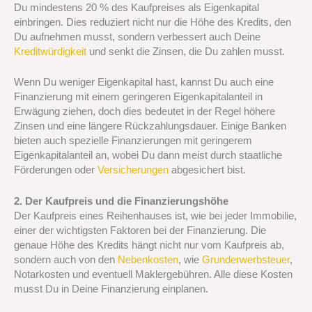
Du mindestens 20 % des Kaufpreises als Eigenkapital
einbringen. Dies reduziert nicht nur die Höhe des Kredits, den
Du aufnehmen musst, sondern verbessert auch Deine
Kreditwürdigkeit
und senkt die Zinsen, die Du zahlen musst.
Wenn Du weniger Eigenkapital hast, kannst Du auch eine
Finanzierung mit einem geringeren Eigenkapitalanteil in
Erwägung ziehen, doch dies bedeutet in der Regel höhere
Zinsen und eine längere Rückzahlungsdauer. Einige Banken
bieten auch spezielle Finanzierungen mit geringerem
Eigenkapitalanteil an, wobei Du dann meist durch staatliche
Förderungen oder
Versicherungen
abgesichert bist.
2. Der Kaufpreis und die Finanzierungshöhe
Der Kaufpreis eines Reihenhauses ist, wie bei jeder Immobilie,
einer der wichtigsten Faktoren bei der Finanzierung. Die
genaue Höhe des Kredits hängt nicht nur vom Kaufpreis ab,
sondern auch von den
Nebenkosten
, wie
Grunderwerbsteuer
,
Notarkosten und eventuell Maklergebühren. Alle diese Kosten
musst Du in Deine Finanzierung einplanen.