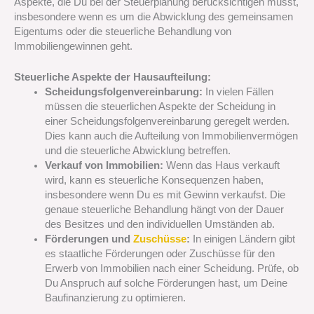
Aspekte, die Du bei der Steuerplanung berücksichtigen musst,
insbesondere wenn es um die Abwicklung des gemeinsamen
Eigentums oder die steuerliche Behandlung von
Immobiliengewinnen geht.
Steuerliche Aspekte der Hausaufteilung:
Scheidungsfolgenvereinbarung:
In vielen Fällen
müssen die steuerlichen Aspekte der Scheidung in
einer Scheidungsfolgenvereinbarung geregelt werden.
Dies kann auch die Aufteilung von Immobilienvermögen
und die steuerliche Abwicklung betreffen.
Verkauf von Immobilien:
Wenn das Haus verkauft
wird, kann es steuerliche Konsequenzen haben,
insbesondere wenn Du es mit Gewinn verkaufst. Die
genaue steuerliche Behandlung hängt von der Dauer
des Besitzes und den individuellen Umständen ab.
Förderungen und
Zuschüsse
:
In einigen Ländern gibt
es staatliche Förderungen oder Zuschüsse für den
Erwerb von Immobilien nach einer Scheidung. Prüfe, ob
Du Anspruch auf solche Förderungen hast, um Deine
Baufinanzierung zu optimieren.