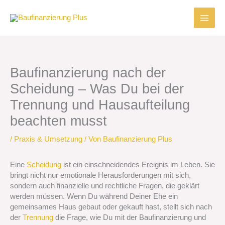
Zum
Inhalt
springen
Baufinanzierung nach der
Scheidung – Was Du bei der
Trennung und Hausaufteilung
beachten musst
/
Praxis & Umsetzung
/ Von
Baufinanzierung Plus
Eine
Scheidung
ist ein einschneidendes Ereignis im Leben. Sie
bringt nicht nur emotionale Herausforderungen mit sich,
sondern auch finanzielle und rechtliche Fragen, die geklärt
werden müssen. Wenn Du während Deiner Ehe ein
gemeinsames Haus gebaut oder gekauft hast, stellt sich nach
der
Trennung
die Frage, wie Du mit der Baufinanzierung und