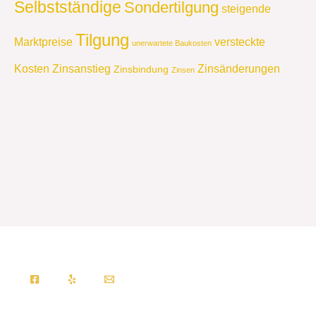
Selbstständige
Sondertilgung
steigende
Tilgung
Marktpreise
versteckte
unerwartete Baukosten
Kosten
Zinsanstieg
Zinsänderungen
Zinsbindung
Zinsen