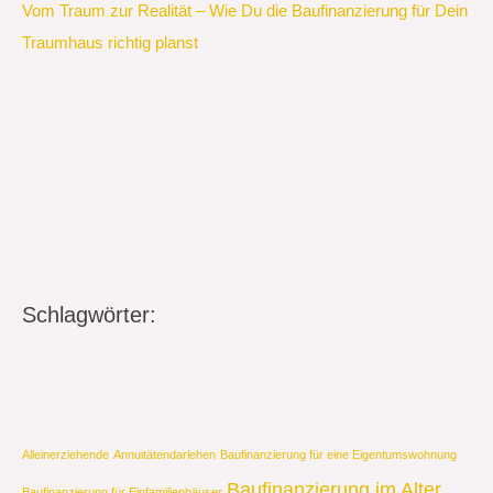
Vom Traum zur Realität – Wie Du die Baufinanzierung für Dein
Traumhaus richtig planst
Schlagwörter:
Alleinerziehende
Annuitätendarlehen
Baufinanzierung für eine Eigentumswohnung
Baufinanzierung im Alter
Baufinanzierung für Einfamilienhäuser