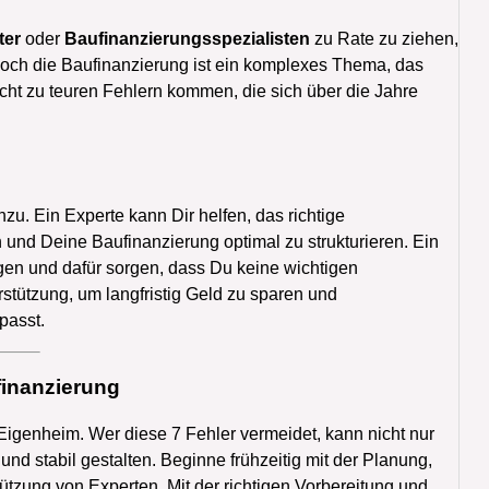
ter
oder
Baufinanzierungsspezialisten
zu Rate zu ziehen,
Doch die Baufinanzierung ist ein komplexes Thema, das
cht zu teuren Fehlern kommen, die sich über die Jahre
nzu. Ein Experte kann Dir helfen, das richtige
und Deine Baufinanzierung optimal zu strukturieren. Ein
gen und dafür sorgen, dass Du keine wichtigen
rstützung, um langfristig Geld zu sparen und
passt.
finanzierung
 Eigenheim. Wer diese 7 Fehler vermeidet, kann nicht nur
und stabil gestalten. Beginne frühzeitig mit der Planung,
ützung von Experten. Mit der richtigen Vorbereitung und