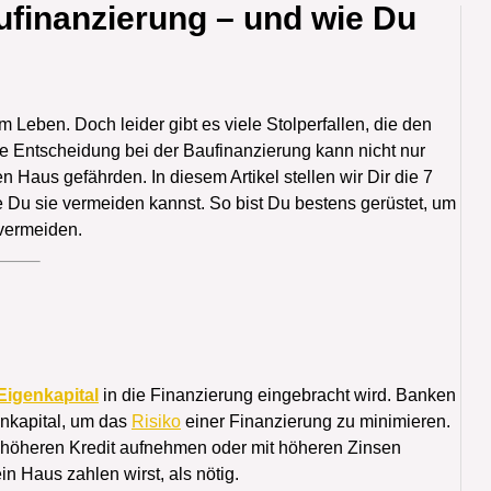
aufinanzierung – und wie Du
t im Leben. Doch leider gibt es viele Stolperfallen, die den
 Entscheidung bei der Baufinanzierung kann nicht nur
aus gefährden. In diesem Artikel stellen wir Dir die 7
e Du sie vermeiden kannst. So bist Du bestens gerüstet, um
 vermeiden.
Eigenkapital
in die Finanzierung eingebracht wird. Banken
enkapital, um das
Risiko
einer Finanzierung zu minimieren.
 höheren Kredit aufnehmen oder mit höheren Zinsen
n Haus zahlen wirst, als nötig.