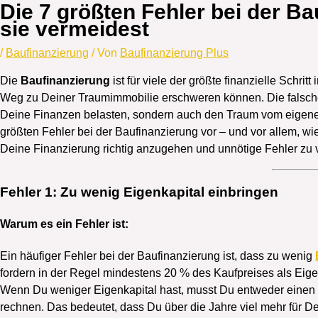
Die 7 größten Fehler bei der B
sie vermeidest
/
Baufinanzierung
/ Von
Baufinanzierung Plus
Die
Baufinanzierung
ist für viele der größte finanzielle Schrit
Weg zu Deiner Traumimmobilie erschweren können. Die falsche
Deine Finanzen belasten, sondern auch den Traum vom eigenen H
größten Fehler bei der Baufinanzierung vor – und vor allem, wi
Deine Finanzierung richtig anzugehen und unnötige Fehler zu
Fehler 1: Zu wenig Eigenkapital einbringen
Warum es ein Fehler ist:
Ein häufiger Fehler bei der Baufinanzierung ist, dass zu wenig
fordern in der Regel mindestens 20 % des Kaufpreises als Eig
Wenn Du weniger Eigenkapital hast, musst Du entweder einen
rechnen. Das bedeutet, dass Du über die Jahre viel mehr für Dei