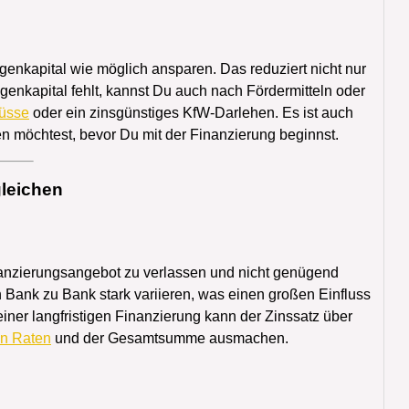
Eigenkapital wie möglich ansparen. Das reduziert nicht nur
genkapital fehlt, kannst Du auch nach Fördermitteln oder
üsse
oder ein zinsgünstiges KfW-Darlehen. Es ist auch
ren möchtest, bevor Du mit der Finanzierung beginnst.
gleichen
nanzierungsangebot zu verlassen und nicht genügend
 Bank zu Bank stark variieren, was einen großen Einfluss
iner langfristigen Finanzierung kann der Zinssatz über
en Raten
und der Gesamtsumme ausmachen.