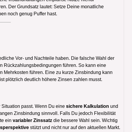
ren. Der Grundsatz lautet: Setze Deine monatliche
en noch genug Puffer hast.
iedliche Vor- und Nachteile haben. Die falsche Wahl der
len Rückzahlungsbedingungen führen. So kann eine
en Mehrkosten führen. Eine zu kurze Zinsbindung kann
st plötzlich deutlich höhere Zinsen zahlen musst.
 Situation passt. Wenn Du eine
sichere Kalkulation
und
langen Zinsbindung sinnvoll. Falls Du jedoch Flexibilität
te ein
variabler Zinssatz
die bessere Wahl sein. Wichtig
tsperspektive
stützt und nicht nur auf den aktuellen Markt.