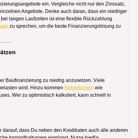
nzierungsangebote ein. Vergleiche nicht nur den Zinssatz,
einzelnen Angebote. Denke auch daran, dass ein niedriger
bei langen Laufzeiten ist eine flexible Rückzahlung
ater
zu sprechen, um die beste Finanzierungslösung zu
hätzen
der Baufinanzierung zu niedrig anzusetzen. Viele
 belasten wird. Hinzu kommen
Nebenkosten
wie
es. Wer zu optimistisch kalkuliert, kann schnell in
te darauf, dass Du neben den Kreditraten auch alle anderen
he Instandhaltungen einplanst. Nutze hierfür