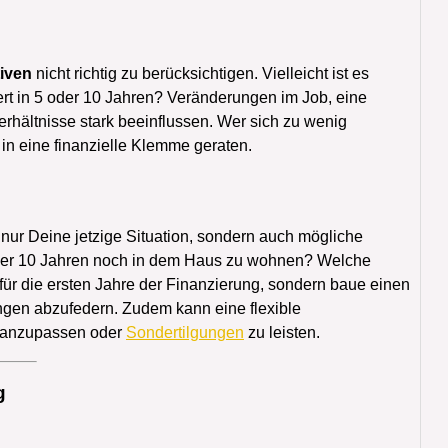
iven
nicht richtig zu berücksichtigen. Vielleicht ist es
ert in 5 oder 10 Jahren? Veränderungen im Job, eine
erhältnisse stark beeinflussen. Wer sich zu wenig
n eine finanzielle Klemme geraten.
t nur Deine jetzige Situation, sondern auch mögliche
 oder 10 Jahren noch in dem Haus zu wohnen? Welche
für die ersten Jahre der Finanzierung, sondern baue einen
gen abzufedern. Zudem kann eine flexible
en anzupassen oder
Sondertilgungen
zu leisten.
g