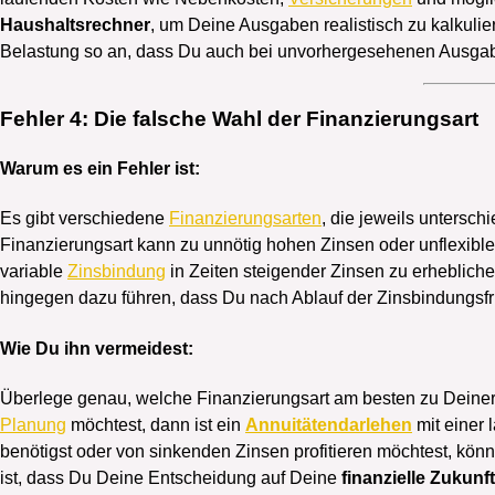
Haushaltsrechner
, um Deine Ausgaben realistisch zu kalkulie
Belastung so an, dass Du auch bei unvorhergesehenen Ausgab
Fehler 4: Die falsche Wahl der Finanzierungsart
Warum es ein Fehler ist:
Es gibt verschiedene
Finanzierungsarten
, die jeweils untersch
Finanzierungsart kann zu unnötig hohen Zinsen oder unflexib
variable
Zinsbindung
in Zeiten steigender Zinsen zu erheblich
hingegen dazu führen, dass Du nach Ablauf der Zinsbindungsfri
Wie Du ihn vermeidest:
Überlege genau, welche Finanzierungsart am besten zu Deiner
Planung
möchtest, dann ist ein
Annuitätendarlehen
mit einer 
benötigst oder von sinkenden Zinsen profitieren möchtest, könn
ist, dass Du Deine Entscheidung auf Deine
finanzielle Zukunf