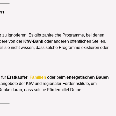
en
e
zu ignorieren. Es gibt zahlreiche Programme, bei denen
ndere von der
KfW-Bank
oder anderen öffentlichen Stellen.
il sie nicht wissen, dass solche Programme existieren oder
 für
Erstkäufer
,
Familien
oder beim
energetischen Bauen
sangebote der KfW und regionaler Förderinstitute, um
enke daran, dass solche Fördermittel Deine