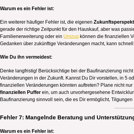
Warum es ein Fehler ist:
Ein weiterer häufiger Fehler ist, die eigenen
Zukunftsperspekt
gerade der richtige Zeitpunkt für den Hauskauf, aber was passi
Familienerweiterung oder ein
Umzug
können die finanziellen V
Gedanken über zukünftige Veränderungen macht, kann schnell i
Wie Du ihn vermeidest:
Denke langfristig! Berücksichtige bei der Baufinanzierung nich
Veränderungen in der Zukunft. Kannst Du Dir vorstellen, in 5
finanziellen Veränderungen könnten auftreten? Plane nicht nur 
finanziellen Puffer
ein, um auch unvorhergesehene Entwicklun
Baufinanzierung sinnvoll sein, die es Dir ermöglicht, Tilgung
Fehler 7: Mangelnde Beratung und Unterstützun
Warum es ein Fehler ist: