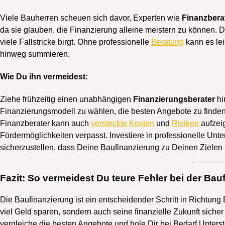
Viele Bauherren scheuen sich davor, Experten wie
Finanzbera
da sie glauben, die Finanzierung alleine meistern zu können. 
viele Fallstricke birgt. Ohne professionelle
Beratung
kann es lei
hinweg summieren.
Wie Du ihn vermeidest:
Ziehe frühzeitig einen unabhängigen
Finanzierungsberater
hi
Finanzierungsmodell zu wählen, die besten Angebote zu finden 
Finanzberater kann auch
versteckte Kosten
und
Risiken
aufzei
Fördermöglichkeiten verpasst. Investiere in professionelle Unte
sicherzustellen, dass Deine Baufinanzierung zu Deinen Zielen 
Fazit: So vermeidest Du teure Fehler bei der Bau
Die Baufinanzierung ist ein entscheidender Schritt in Richtung
viel Geld sparen, sondern auch seine finanzielle Zukunft sicher 
vergleiche die besten Angebote und hole Dir bei Bedarf Unterst