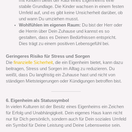
mit Kindern bietet der Kauf eines Eigenheims eine
stabile Grundlage. Die Kinder wachsen in einem festen
Umfeld auf, und es gibt keine Unsicherheit darüber, ob
und wann Du umziehen musst.
Wohlfühlen im eigenen Raum:
Du bist der Herr oder
die Herrin über Dein Zuhause und kannst es so
gestalten, dass es Deinen Bedürfnissen entspricht.
Dies trägt zu einem positiven Lebensgefühl bei.
Geringeres Risiko für Stress und Sorgen
Die
finanzielle Sicherheit
, die ein Eigenheim bietet, kann dazu
beitragen, Stress und Sorgen im Alltag zu reduzieren. Du
weißt, dass Du langfristig ein Zuhause hast und nicht von
ständigen Mietsteigerungen oder Kündigungen betroffen bist.
6. Eigenheim als Statussymbol
In vielen Kulturen ist der Besitz eines Eigenheims ein Zeichen
für Erfolg und Unabhängigkeit. Dein eigenes Haus kann nicht
nur für Dich persönlich, sondern auch für Dein soziales Umfeld
ein Symbol für Deine Leistung und Deine Lebensweise sein.