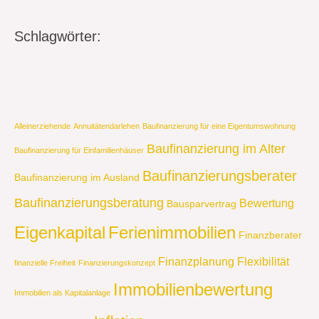
Schlagwörter:
Alleinerziehende
Annuitätendarlehen
Baufinanzierung für eine Eigentumswohnung
Baufinanzierung im Alter
Baufinanzierung für Einfamilienhäuser
Baufinanzierungsberater
Baufinanzierung im Ausland
Baufinanzierungsberatung
Bewertung
Bausparvertrag
Eigenkapital
Ferienimmobilien
Finanzberater
Finanzplanung
Flexibilität
finanzielle Freiheit
Finanzierungskonzept
Immobilienbewertung
Immobilien als Kapitalanlage