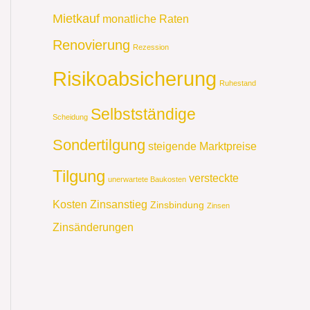
Mietkauf
monatliche Raten
Renovierung
Rezession
Risikoabsicherung
Ruhestand
Selbstständige
Scheidung
Sondertilgung
steigende Marktpreise
Tilgung
versteckte
unerwartete Baukosten
Kosten
Zinsanstieg
Zinsbindung
Zinsen
Zinsänderungen