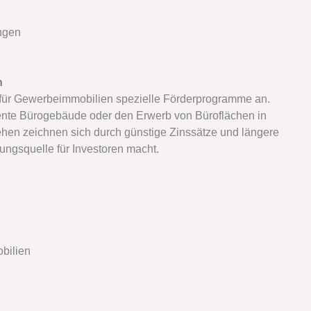
ngen
n
h für Gewerbeimmobilien spezielle Förderprogramme an.
iziente Bürogebäude oder den Erwerb von Büroflächen in
ehen zeichnen sich durch günstige Zinssätze und längere
rungsquelle für Investoren macht.
obilien