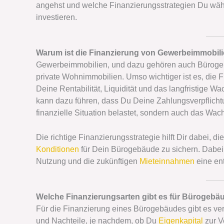
angehst und welche Finanzierungsstrategien Du wähle
investieren.
Warum ist die Finanzierung von Gewerbeimmobili
Gewerbeimmobilien, und dazu gehören auch Bürogebäu
private Wohnimmobilien. Umso wichtiger ist es, die F
Deine Rentabilität, Liquidität und das langfristige W
kann dazu führen, dass Du Deine Zahlungsverpflichtu
finanzielle Situation belastet, sondern auch das Wach
Die richtige Finanzierungsstrategie hilft Dir dabei, 
Konditionen
für Dein Bürogebäude zu sichern. Dabei 
Nutzung und die zukünftigen
Mieteinnahmen
eine en
Welche Finanzierungsarten gibt es für Bürogebä
Für die Finanzierung eines Bürogebäudes gibt es ver
und Nachteile, je nachdem, ob Du
Eigenkapital
zur V