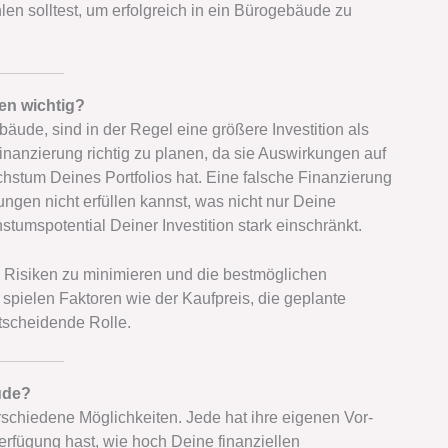
n solltest, um erfolgreich in ein Bürogebäude zu
en wichtig?
de, sind in der Regel eine größere Investition als
inanzierung richtig zu planen, da sie Auswirkungen auf
achstum Deines Portfolios hat. Eine falsche Finanzierung
ngen nicht erfüllen kannst, was nicht nur Deine
stumspotential Deiner Investition stark einschränkt.
die Risiken zu minimieren und die bestmöglichen
spielen Faktoren wie der Kaufpreis, die geplante
tscheidende Rolle.
ude?
schiedene Möglichkeiten. Jede hat ihre eigenen Vor-
erfügung hast, wie hoch Deine finanziellen