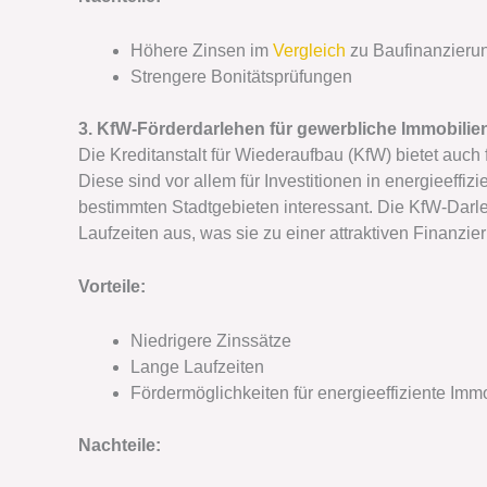
Höhere Zinsen im
Vergleich
zu Baufinanzieru
Strengere Bonitätsprüfungen
3. KfW-Förderdarlehen für gewerbliche Immobilie
Die Kreditanstalt für Wiederaufbau (KfW) bietet auc
Diese sind vor allem für Investitionen in energieeff
bestimmten Stadtgebieten interessant. Die KfW-Darl
Laufzeiten aus, was sie zu einer attraktiven Finanzie
Vorteile:
Niedrigere Zinssätze
Lange Laufzeiten
Fördermöglichkeiten für energieeffiziente Imm
Nachteile: