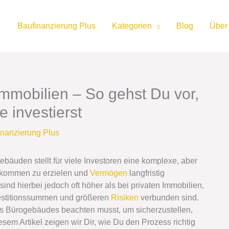
Baufinanzierung Plus
Kategorien
Blog
Über
mobilien – So gehst Du vor,
 investierst
inanzierung Plus
äuden stellt für viele Investoren eine komplexe, aber
inkommen zu erzielen und
Vermögen
langfristig
nd hierbei jedoch oft höher als bei privaten Immobilien,
vestitionssummen und größeren
Risiken
verbunden sind.
nes Bürogebäudes beachten musst, um sicherzustellen,
diesem Artikel zeigen wir Dir, wie Du den Prozess richtig