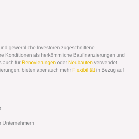
 und gewerbliche Investoren zugeschnittene
blere Konditionen als herkömmliche Baufinanzierungen und
s auch für
Renovierungen
oder
Neubauten
verwendet
zierungen, bieten aber auch mehr
Flexibilität
in Bezug auf
s
on Unternehmern