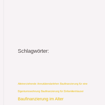
Schlagwörter:
Alleinerziehende
Annuitätendarlehen
Baufinanzierung für eine
Eigentumswohnung
Baufinanzierung für Einfamilienhäuser
Baufinanzierung im Alter