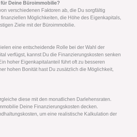
e für Deine Büroimmobilie?
von verschiedenen Faktoren ab, die Du sorgfältig
 finanziellen Möglichkeiten, die Höhe des Eigenkapitals,
tigen Ziele mit der Büroimmobilie.
ielen eine entscheidende Rolle bei der Wahl der
tal verfügst, kannst Du die Finanzierungskosten senken
in hoher Eigenkapitalanteil führt oft zu besseren
ner hohen Bonität hast Du zusätzlich die Möglichkeit,
gleiche diese mit den monatlichen Darlehensraten.
immobilie Deine Finanzierungskosten decken.
dhaltungskosten, um eine realistische Kalkulation der