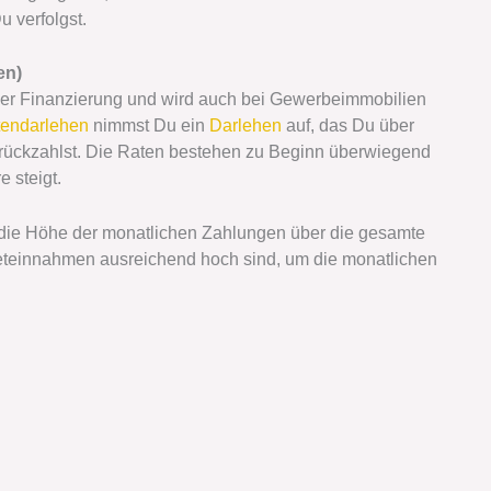
u verfolgst.
en)
t der Finanzierung und wird auch bei Gewerbeimmobilien
tendarlehen
nimmst Du ein
Darlehen
auf, das Du über
urückzahlst. Die Raten bestehen zu Beginn überwiegend
 steigt.
u die Höhe der monatlichen Zahlungen über die gesamte
Mieteinnahmen ausreichend hoch sind, um die monatlichen