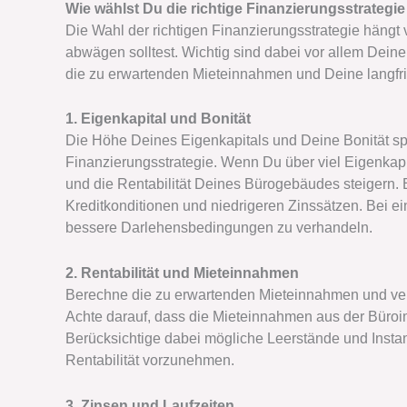
Wie wählst Du die richtige Finanzierungsstrategi
Die Wahl der richtigen Finanzierungsstrategie hängt 
abwägen solltest. Wichtig sind dabei vor allem Deine
die zu erwartenden Mieteinnahmen und Deine langfris
1. Eigenkapital und Bonität
Die Höhe Deines Eigenkapitals und Deine Bonität sp
Finanzierungsstrategie. Wenn Du über viel Eigenkapi
und die Rentabilität Deines Bürogebäudes steigern. E
Kreditkonditionen und niedrigeren Zinssätzen. Bei ei
bessere Darlehensbedingungen zu verhandeln.
2. Rentabilität und Mieteinnahmen
Berechne die zu erwartenden Mieteinnahmen und ver
Achte darauf, dass die Mieteinnahmen aus der Büro
Berücksichtige dabei mögliche Leerstände und Instan
Rentabilität vorzunehmen.
3. Zinsen und Laufzeiten