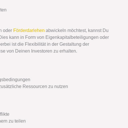
rten
en oder
Förderdarlehen
abwickeln möchtest, kannst Du
 Dies kann in Form von Eigenkapitalbeteiligungen oder
rbei ist die Flexibilität in der Gestaltung der
ise von Deinen Investoren zu erhalten.
ungsbedingungen
zusätzliche Ressourcen zu nutzen
likte
ern zu teilen