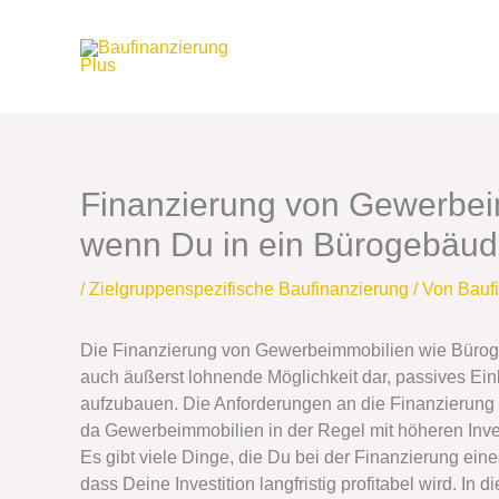
Zum
Inhalt
springen
Finanzierung von Gewerbeim
wenn Du in ein Bürogebäude
/
Zielgruppenspezifische Baufinanzierung
/ Von
Bauf
Die Finanzierung von Gewerbeimmobilien wie Bürogeb
auch äußerst lohnende Möglichkeit dar, passives E
aufzubauen. Die Anforderungen an die Finanzierung si
da Gewerbeimmobilien in der Regel mit höheren In
Es gibt viele Dinge, die Du bei der Finanzierung ei
dass Deine Investition langfristig profitabel wird. In 