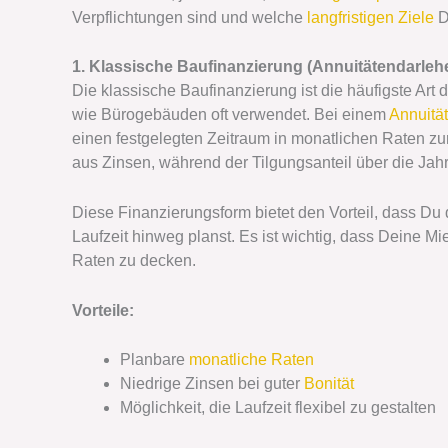
Verpflichtungen sind und welche
langfristigen Ziele
D
1. Klassische Baufinanzierung (Annuitätendarleh
Die klassische Baufinanzierung ist die häufigste Ar
wie Bürogebäuden oft verwendet. Bei einem
Annuitä
einen festgelegten Zeitraum in monatlichen Raten z
aus Zinsen, während der Tilgungsanteil über die Jahre
Diese Finanzierungsform bietet den Vorteil, dass D
Laufzeit hinweg planst. Es ist wichtig, dass Deine 
Raten zu decken.
Vorteile:
Planbare
monatliche Raten
Niedrige Zinsen bei guter
Bonität
Möglichkeit, die Laufzeit flexibel zu gestalten