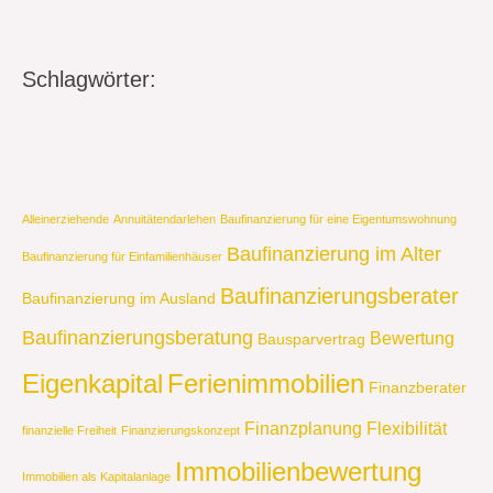
Schlagwörter:
Alleinerziehende
Annuitätendarlehen
Baufinanzierung für eine Eigentumswohnung
Baufinanzierung im Alter
Baufinanzierung für Einfamilienhäuser
Baufinanzierungsberater
Baufinanzierung im Ausland
Baufinanzierungsberatung
Bewertung
Bausparvertrag
Eigenkapital
Ferienimmobilien
Finanzberater
Finanzplanung
Flexibilität
finanzielle Freiheit
Finanzierungskonzept
Immobilienbewertung
Immobilien als Kapitalanlage