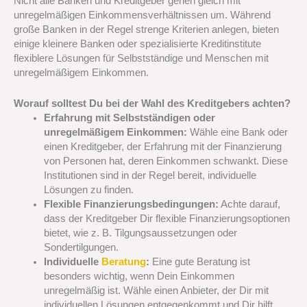
Nicht alle Banken und Kreditgeber gehen gleich mit
unregelmäßigen Einkommensverhältnissen um. Während
große Banken in der Regel strenge Kriterien anlegen, bieten
einige kleinere Banken oder spezialisierte Kreditinstitute
flexiblere Lösungen für Selbstständige und Menschen mit
unregelmäßigem Einkommen.
Worauf solltest Du bei der Wahl des Kreditgebers achten?
Erfahrung mit Selbstständigen oder
unregelmäßigem Einkommen:
Wähle eine Bank oder
einen Kreditgeber, der Erfahrung mit der Finanzierung
von Personen hat, deren Einkommen schwankt. Diese
Institutionen sind in der Regel bereit, individuelle
Lösungen zu finden.
Flexible Finanzierungsbedingungen:
Achte darauf,
dass der Kreditgeber Dir flexible Finanzierungsoptionen
bietet, wie z. B. Tilgungsaussetzungen oder
Sondertilgungen.
Individuelle
Beratung
:
Eine gute Beratung ist
besonders wichtig, wenn Dein Einkommen
unregelmäßig ist. Wähle einen Anbieter, der Dir mit
individuellen Lösungen entgegenkommt und Dir hilft,