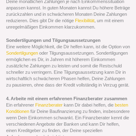
Deine monatlichen Zahlungen je nach Einkommenssituation
anpassen kannst. In guten Monaten kannst Du höhere Beträge
zurückzahlen und in schwächeren Monaten Deine Zahlungen
reduzieren. Dies gibt Dir die nötige
Flexibilität
, um mit einem
unregelmäßigen Einkommen klarzukommen.
Sondertilgungen und Tilgungsaussetzungen
Eine weitere Möglichkeit, die Dir helfen kann, ist die Option von
Sondertilgungen
oder Tilgungsaussetzungen. Sondertilgungen
ermöglichen es Dir, in Jahren mit höherem Einkommen
zusätzliche Zahlungen zu leisten und somit die Restschuld
schneller zu verringern. Eine Tilgungsaussetzung kann Dir in
wirtschaftlich schwächeren Phasen helfen, Deine Zahlungen
zu pausieren, ohne dass der Kredit vollständig in Verzug gerät.
4. Arbeite mit einem erfahrenen Finanzberater zusammen
Ein erfahrener
Finanzberater
kann Dir dabei helfen, die
besten
Konditionen
für Deine Baufinanzierung zu finden, insbesondere
wenn Dein Einkommen schwankt. Ein Finanzberater kennt die
verschiedenen Angebote der Banken und kann Dir helfen,
einen Kreditgeber zu finden, der Deine speziellen