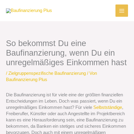
Zum
Inhalt
springen
So bekommst Du eine
Baufinanzierung, wenn Du ein
unregelmäßiges Einkommen hast
/
Zielgruppenspezifische Baufinanzierung
/ Von
Baufinanzierung Plus
Die Baufinanzierung ist für viele eine der größten finanziellen
Entscheidungen im Leben. Doch was passiert, wenn Du ein
unregelmäßiges Einkommen hast? Für viele
Selbstständige
,
Freiberufler, Künstler oder auch Angestellte im Projektbereich
kann es eine Herausforderung sein, eine Baufinanzierung zu
bekommen, da Banken ein stetiges und sicheres Einkommen
bevorzugen. Doch auch mit einem unregelmäßigen