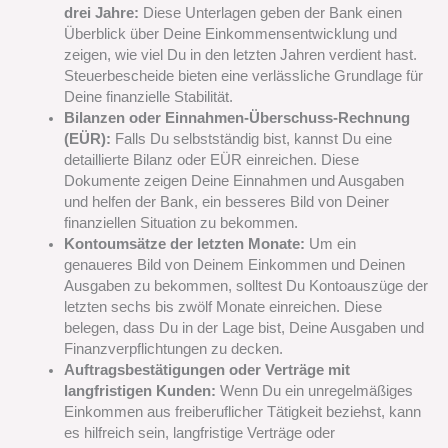
drei Jahre:
Diese Unterlagen geben der Bank einen
Überblick über Deine Einkommensentwicklung und
zeigen, wie viel Du in den letzten Jahren verdient hast.
Steuerbescheide bieten eine verlässliche Grundlage für
Deine finanzielle Stabilität.
Bilanzen oder Einnahmen-Überschuss-Rechnung
(EÜR):
Falls Du selbstständig bist, kannst Du eine
detaillierte Bilanz oder EÜR einreichen. Diese
Dokumente zeigen Deine Einnahmen und Ausgaben
und helfen der Bank, ein besseres Bild von Deiner
finanziellen Situation zu bekommen.
Kontoumsätze der letzten Monate:
Um ein
genaueres Bild von Deinem Einkommen und Deinen
Ausgaben zu bekommen, solltest Du Kontoauszüge der
letzten sechs bis zwölf Monate einreichen. Diese
belegen, dass Du in der Lage bist, Deine Ausgaben und
Finanzverpflichtungen zu decken.
Auftragsbestätigungen oder Verträge mit
langfristigen Kunden:
Wenn Du ein unregelmäßiges
Einkommen aus freiberuflicher Tätigkeit beziehst, kann
es hilfreich sein, langfristige Verträge oder