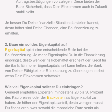
Auftragsbestätigungen vorzulegen. Diese bieten der
Bank Sicherheit, dass Dein Einkommen auch in Zukunft
stabil bleibt.
Je besser Du Deine finanzielle Situation darstellen kannst,
desto höher sind Deine Chancen, eine Baufinanzierung zu
erhalten.
2. Baue ein solides Eigenkapital auf
Eigenkapital
spielt eine entscheidende Rolle bei der
Baufinanzierung. Je mehr Eigenkapital Du in die Finanzierung
einbringst, desto weniger risikobehaftet erscheint der Kredit für
die Bank. Ein hoher Eigenkapitalanteil kann helfen, die Bank
von Deiner Fähigkeit zur Rückzahlung zu überzeugen, selbst
wenn Dein Einkommen schwankt.
Wie viel Eigenkapital solltest Du einbringen?
Generell empfehlen Experten, mindestens 20 bis 30 Prozent
des Kaufpreises oder der
Baukosten
als Eigenkapital zu
haben. Je höher der Eigenkapitalanteil, desto weniger musst
Du finanzieren, was sowohl die monatliche Rate senkt als